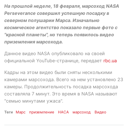
На прошлой неделе, 18 февраля, марсоход NASA
Perseverance совершил успешную посадку в
северном полушарии Марса. Изначально
космическое агентство показало первые фото с
"красной планеты", но теперь появилось видео
приземления марсохода.
Данное видео NASA опубликовало на своей
официальной YouTube-странице, передает
rbc.ua
Кадры на этом видео были сняты несколькими
камерами марсохода. Всего на нем установлено 23
камеры. Продолжительность посадка марсохода
составляла 7 минут. Это время в NASA называют
"семью минутами ужаса".
Теги
Марс
приземление
НАСА
марсоход
Видео