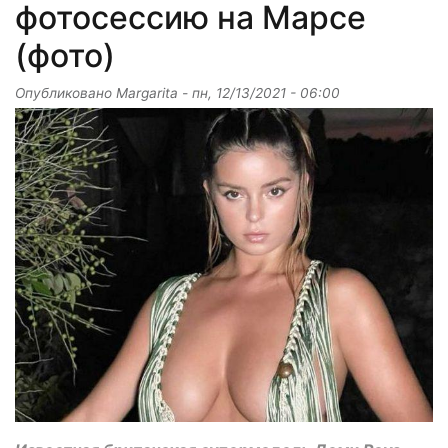
фотосессию на Марсе
(фото)
Опубликовано
Margarita
-
пн, 12/13/2021 - 06:00