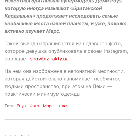
Известная британская супермодель Деми Роуз,
которую иногда называют «британской
Кардашьян» продолжает исследовать самые
необычные места нашей планеты, и уже, похоже,
активно изучает Марс.
Такой вывод напрашивается из недавнего фото,
которое девушка опубликовала в своем Instagram,
сообщает
showbiz.fakty.ua
.
На нем она изображена в непонятной местности,
которая действительно напоминает необжитое
людьми пространство, при этом на Деми —
практически минимум одежды.
Теги
Роуз
Фото
Марс
голая