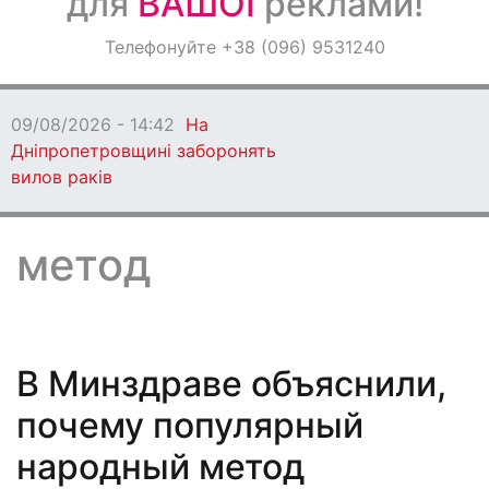
для
ВАШОЇ
реклами!
Оголошення
Телефонуйте +38 (096) 9531240
Світ навкруги
09/08/2026 - 14:42
На
Дніпропетровщині заборонять
вилов раків
метод
В Минздраве объяснили,
почему популярный
народный метод