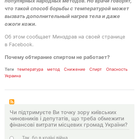
популярных народных методов. Но врачи говорят,
что такой способ борьбы с температурой может
вызвать дополнительный нагрев тела и даже
ожоги кожи.
Об этом сообщает Минздрав на своей странице
в Facebook.
Почему обтирание спиртом не работает?
Теги
температура
метод
Снижение
Спирт
Опасность
Украина
Чи підтримуєте Ви точку зору київських
чиновників і депутатів, що треба обмежити
фінансові витрати місцевих громад України?
Choices
Так, бо в країні війна