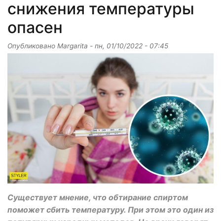
снижения температуры
опасен
Опубликовано
Margarita
-
пн, 01/10/2022 - 07:45
Существует мнение, что обтирание спиртом
поможет сбить температуру. При этом это один из