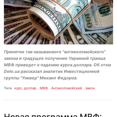
Принятие так называемого "антиколомойского"
закона и грядущее получение Украиной транша
МВФ приведет к падению курса доллара. Об этом
Delo.ua рассказал аналитик Инвестиционной
группы "Универ" Михаил Федоров.
Теги
курс. доллар
МВФ
Антиколомойский
закон
Новая программа МВФ: