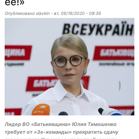
ее!»
Опубликовано
slavkin
-
вт, 06/16/2020 - 08:36
Лидер ВО «Батькивщина» Юлия Тимошенко
требует от «Зе-команды» прекратить сдачу