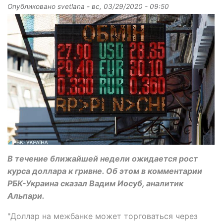
Опубликовано
svetlana
-
вс, 03/29/2020 - 09:50
В течение ближайшей недели ожидается рост
курса доллара к гривне. Об этом в комментарии
РБК-Украина сказал Вадим Иосуб, аналитик
Альпари.
"Доллар на межбанке может торговаться через