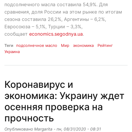
подсолнечного масла составила 54,9%. Для
сравнения, доля России на этом рынке по итогам
сезона составила 26,2%, Аргентины – 6,2%,
Евросоюза – 5,1%, Турции – 3,3%,
сообщает
economics.segodnya.ua
.
Теги
подсолнечное масло
Мир
экономика
Рейтинг
Украина
Коронавирус и
экономика: Украину ждет
осенняя проверка на
прочность
Опубликовано
Margarita
-
пн, 08/31/2020 - 08:31