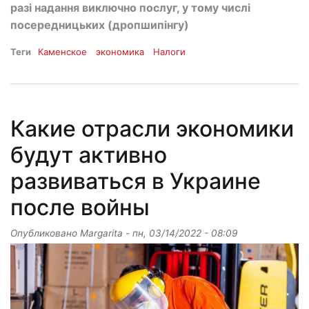
разі надання виключно послуг, у тому числі
посередницьких (дропшипінгу)
Теги
Каменское
экономика
Налоги
Какие отрасли экономики
будут активно
развиваться в Украине
после войны
Опубликовано
Margarita
-
пн, 03/14/2022 - 08:09