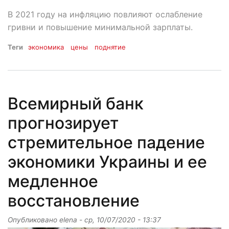
В 2021 году на инфляцию повлияют ослабление
гривни и повышение минимальной зарплаты.
Теги
экономика
цены
поднятие
Всемирный банк
прогнозирует
стремительное падение
экономики Украины и ее
медленное
восстановление
Опубликовано
elena
-
ср, 10/07/2020 - 13:37