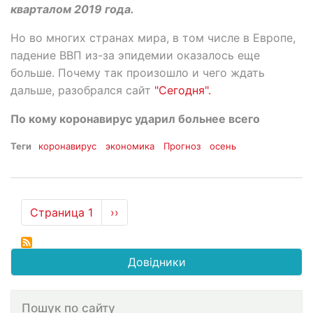
кварталом 2019 года.
Но во многих странах мира, в том числе в Европе,
падение ВВП из-за эпидемии оказалось еще
больше. Почему так произошло и чего ждать
дальше, разобрался сайт
"Сегодня".
По кому коронавирус ударил больнее всего
Теги
коронавирус
экономика
Прогноз
осень
Нумерация
Страница 1
Следующая
››
страниц
страница
Довідники
Пошук по сайту