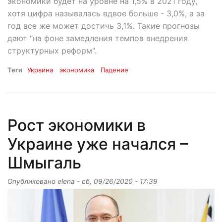
экономики будет на уровне на 1,5% в 2021 году,
хотя цифра называлась вдвое больше - 3,0%, а за
год все же может достичь 3,1%. Такие прогнозы
дают "на фоне замедления темпов внедрения
структурных реформ".
Теги
Украина
экономика
Падение
Рост экономики в
Украине уже начался –
Шмыгаль
Опубликовано
elena
-
сб, 09/26/2020 - 17:39