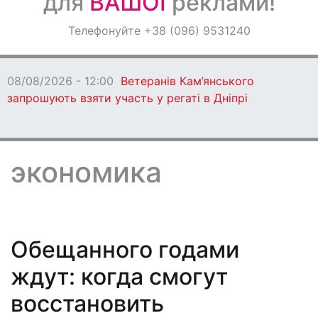
для
ВАШОЇ
реклами!
Оголошення
Телефонуйте +38 (096) 9531240
Світ навкруги
08/08/2026 - 11:00
У Кам’янськ
причини підтоплення на вул. Д
экономика
Обещанного годами
ждут: когда смогут
восстановить