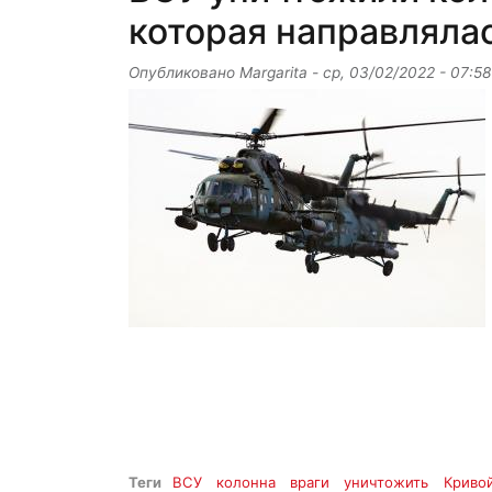
которая направлялас
Опубликовано
Margarita
-
ср, 03/02/2022 - 07:58
Теги
ВСУ
колонна
враги
уничтожить
Кривой