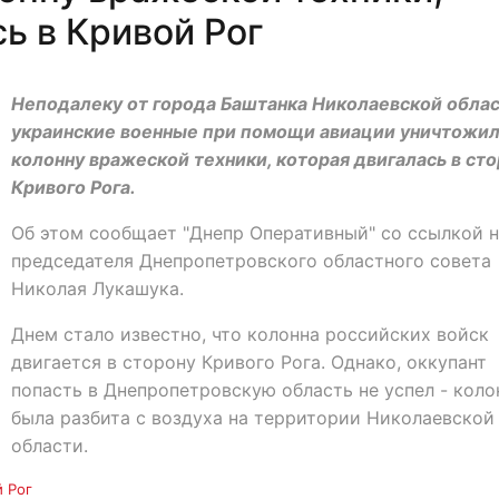
ь в Кривой Рог
Неподалеку от города Баштанка Николаевской обла
украинские военные при помощи авиации уничтожи
колонну вражеской техники, которая двигалась в ст
Кривого Рога.
Об этом сообщает "Днепр Оперативный" со ссылкой 
председателя Днепропетровского областного совета
Николая Лукашука.
Днем стало известно, что колонна российских войск
двигается в сторону Кривого Рога. Однако, оккупант
попасть в Днепропетровскую область не успел - коло
была разбита с воздуха на территории Николаевской
области.
 Рог