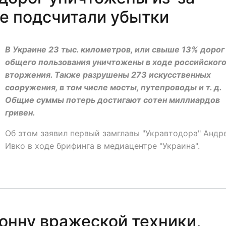
ре подсчитали убытки
В Украине 23 тыс. километров, или свыше 13% дорог
общего пользования уничтожены в ходе российског
вторжения. Также разрушены 273 искусственных
сооружения, в том числе мосты, путепроводы и т. д.
Общие суммы потерь достигают сотен миллиардов
гривен.
Об этом заявил первый замглавы "Укравтодора" Андр
Ивко в ходе брифинга в медиацентре "Украина".
онну вражеской техники,