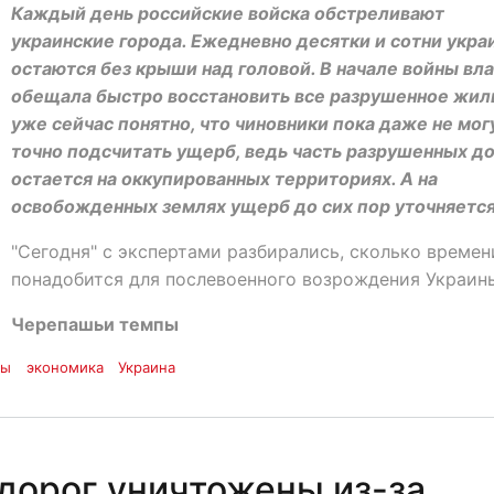
Каждый день российские войска обстреливают
украинские города. Ежедневно десятки и сотни укра
остаются без крыши над головой. В начале войны вл
обещала быстро восстановить все разрушенное жил
уже сейчас понятно, что чиновники пока даже не мог
точно подсчитать ущерб, ведь часть разрушенных д
остается на оккупированных территориях. А на
освобожденных землях ущерб до сих пор уточняется
"Сегодня" с экспертами разбирались, сколько времен
понадобится для послевоенного возрождения Украин
Черепашьи темпы
пы
экономика
Украина
дорог уничтожены из-за