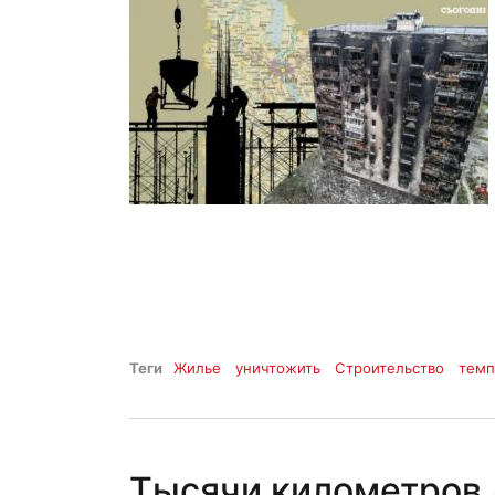
Теги
Жилье
уничтожить
Строительство
тем
Тысячи километров 