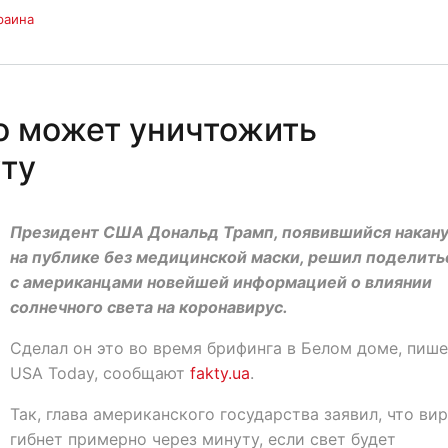
раина
то может уничтожить
уту
Президент США Дональд Трамп, появившийся накан
на публике без медицинской маски, решил поделить
с американцами новейшей информацией о влиянии
солнечного света на коронавирус.
Сделал он это во время брифинга в Белом доме, пиш
USA Today, сообщают
fakty.ua
.
Так, глава американского государства заявил, что ви
гибнет примерно через минуту, если свет будет