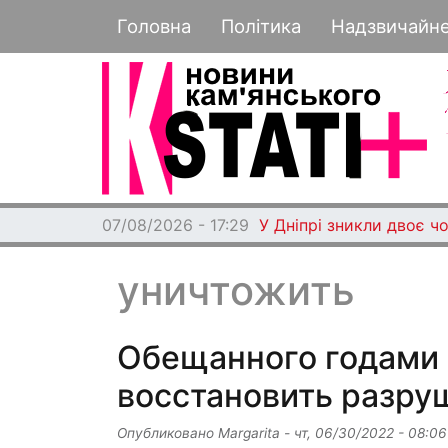
Основная навигация
Головна
Політика
Надзвичайн
07/08/2026 - 17:29
У Дніпрі зникли двоє чо
уничтожить
Обещанного годами 
восстановить разру
Опубликовано
Margarita
-
чт, 06/30/2022 - 08:06