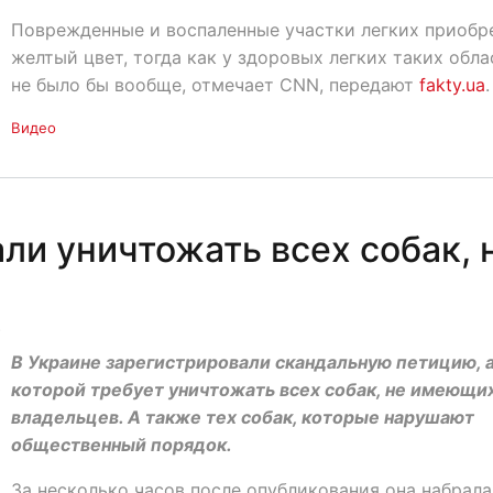
Поврежденные и воспаленные участки легких приобр
желтый цвет, тогда как у здоровых легких таких обла
не было бы вообще, отмечает CNN, передают
fakty.ua
.
Видео
ли уничтожать всех собак, 
0
В Украине зарегистрировали скандальную петицию, 
которой требует уничтожать всех собак, не имеющи
владельцев. А также тех собак, которые нарушают
общественный порядок.
За несколько часов после опубликования она набрала