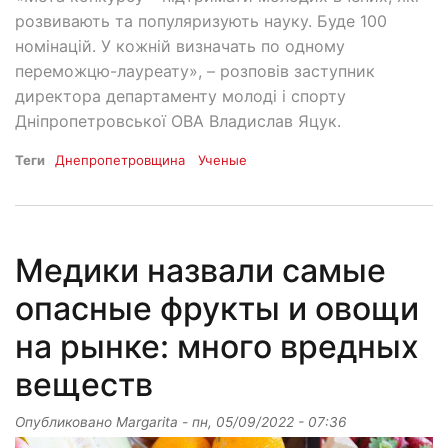
розвивають та популяризують науку. Буде 100
номінацій. У кожній визначать по одному
переможцю-лауреату», – розповів заступник
директора департаменту молоді і спорту
Дніпропетровської ОВА Владислав Яцук.
Теги
Днепропетровщина
Ученые
Медики назвали самые
опасные фрукты и овощи
на рынке: много вредных
веществ
Опубликовано
Margarita
-
пн, 05/09/2022 - 07:36