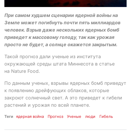
При самом худшем сценарии ядерной войны на
Земле может погибнуть почти пять миллиардов
человек. Взрыв даже нескольких ядерных бомб
приведет к массовому голоду, так как урожая
просто не будет, а солнце окажется закрытым.
Такой прогноз дали ученые из института
окружающей среды штата Миннесота в статье
на Nature Food.
По данным ученых, взрывы ядерных бомб приведут
к появлению дрейфующих облаков, которые
закроют солнечный свет. А это приведет к гибели
растений и урожая по всей планете.
Теги
ядерная война
Прогноз
Ученые
люди
Гибель