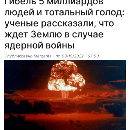
Гибель 5 миллиардов
людей и тотальный голод:
ученые рассказали, что
ждет Землю в случае
ядерной войны
Опубликовано
Margarita
-
пт, 08/19/2022 - 07:00