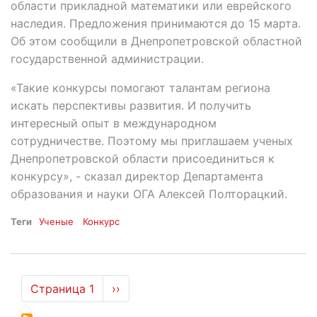
области прикладной математики или еврейского
наследия. Предложения принимаются до 15 марта.
Об этом сообщили в Днепропетровской областной
государственной администрации.
«Такие конкурсы помогают талантам региона
искать перспективы развития. И получить
интересный опыт в международном
сотрудничестве. Поэтому мы приглашаем ученых
Днепропетровской области присоединиться к
конкурсу», - сказал директор Департамента
образования и науки ОГА Алексей Полторацкий.
Теги
Ученые
Конкурс
Нумерация
Страница 1
Следующая
››
страниц
страница