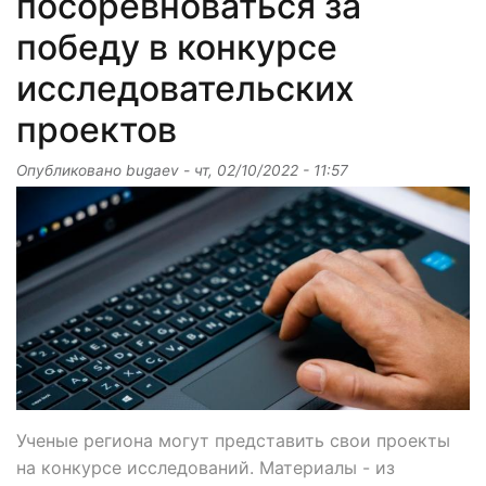
посоревноваться за
победу в конкурсе
исследовательских
проектов
Опубликовано
bugaev
-
чт, 02/10/2022 - 11:57
Ученые региона могут представить свои проекты
на конкурсе исследований. Материалы - из