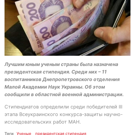
Лучшим юным ученым страны была назначена
президентская стипендия. Среди них – 11
воспитанников Днепропетровского отделения
Малой Академии Наук Украины. Об этом
сообщили в областной военной администрации.
Стипендиатов определили среди победителей ІІІ
этапа Всеукраинского конкурса-защиты научно-
исследовательских работ МАН.
Теги
Ученые
президентская стипендия