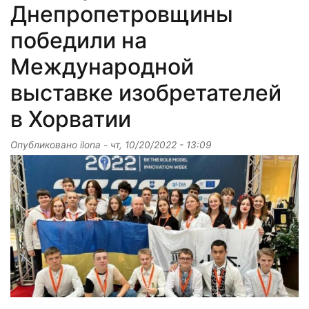
Днепропетровщины
победили на
Международной
выставке изобретателей
в Хорватии
Опубликовано
ilona
-
чт, 10/20/2022 - 13:09