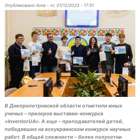
Опубликовано
ilona
-
чт, 01/12/2023 - 17:51
В Днепропетровской области отметили юных
ученых – призеров выставки-конкурса
«InventorUA». А еще – преподавателей детей,
победивших на всеукраинском конкурсе научных
работ. В общей сложности – более полусотни