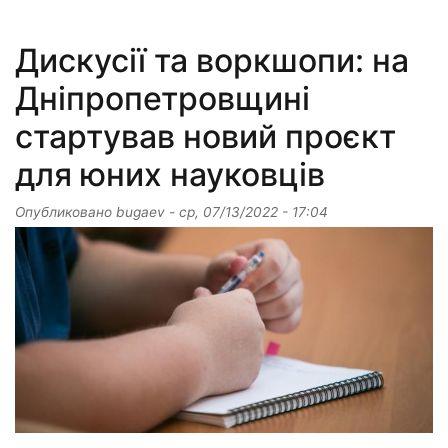
Дискусії та воркшопи: на
Дніпропетровщині
стартував новий проєкт
для юних науковців
Опубликовано
bugaev
-
ср, 07/13/2022 - 17:04