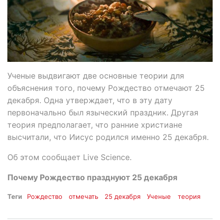
Ученые выдвигают две основные теории для
объяснения того, почему Рождество отмечают 25
декабря. Одна утверждает, что в эту дату
первоначально был языческий праздник. Другая
теория предполагает, что ранние христиане
высчитали, что Иисус родился именно 25 декабря.
Об этом сообщает Live Science.
Почему Рождество празднуют 25 декабря
Теги
Рождество
отмечать
25 декабря
Ученые
теория