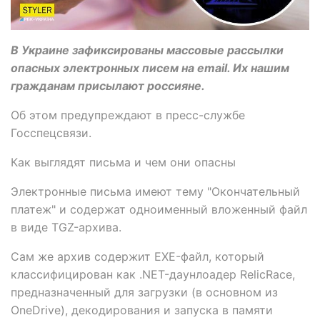
В Украине зафиксированы массовые рассылки
опасных электронных писем на email. Их нашим
гражданам присылают россияне.
Об этом предупреждают в пресс-службе
Госспецсвязи.
Как выглядят письма и чем они опасны
Электронные письма имеют тему "Окончательный
платеж" и содержат одноименный вложенный файл
в виде TGZ-архива.
Сам же архив содержит EXE-файл, который
классифицирован как .NET-даунлоадер RelicRace,
предназначенный для загрузки (в основном из
OneDrive), декодирования и запуска в памяти