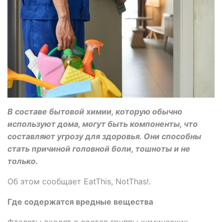
В составе бытовой химии, которую обычно
используют дома, могут быть компоненты, что
составляют угрозу для здоровья. Они способны
стать причиной головной боли, тошноты и не
только.
Об этом сообщает ЕatThis, NotThas!.
Где содержатся вредные вещества
Фталаты входят в состав группы химических