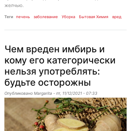
желчью.
Теги
печень
заболевание
Уборка
Бытовая Химия
вред
Чем вреден имбирь и
кому его категорически
нельзя употреблять:
будьте осторожны
Опубликовано
Margarita
-
пт, 11/12/2021 - 07:33