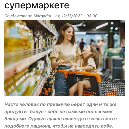
супермаркете
Опубликовано
Margarita
-
вт, 12/13/2022 - 08:00
Часто человек по привычке берет одни и те же
продукты, балует себя не самыми полезными
блюдами. Однако лучше навсегда отказаться от
подобного рациона, чтобы не навредить себе.