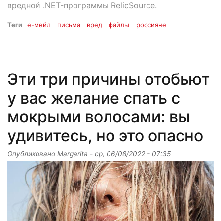
вредной .NET-программы RelicSource.
Теги
е-мейл
письма
вред
файлы
россияне
Эти три причины отобьют
у вас желание спать с
мокрыми волосами: вы
удивитесь, но это опасно
Опубликовано
Margarita
-
ср, 06/08/2022 - 07:35