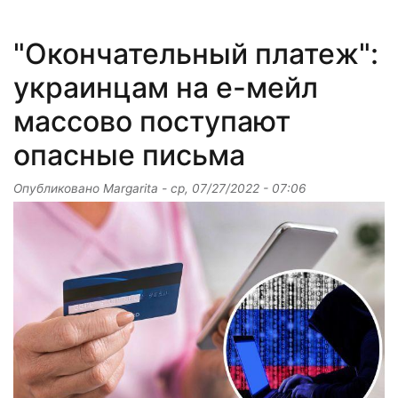
"Окончательный платеж":
украинцам на е-мейл
массово поступают
опасные письма
Опубликовано
Margarita
-
ср, 07/27/2022 - 07:06