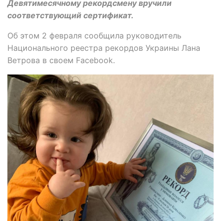
Девятимесячному рекордсмену вручили
соответствующий сертификат.
Об этом 2 февраля сообщила руководитель
Национального реестра рекордов Украины Лана
Ветрова в своем Facebook.