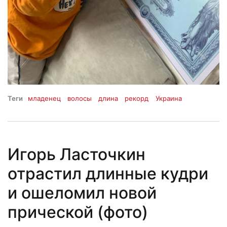
Теги
младенец
волосы
длина
рекорд
Украина
Игорь Ласточкин
отрастил длинные кудри
и ошеломил новой
прической (фото)