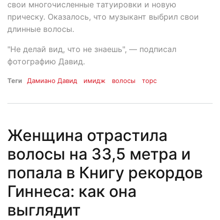
свои многочисленные татуировки и новую
прическу. Оказалось, что музыкант выбрил свои
длинные волосы.
"Не делай вид, что не знаешь", — подписал
фотографию Давид.
Теги
Дамиано Давид
имидж
волосы
торс
Женщина отрастила
волосы на 33,5 метра и
попала в Книгу рекордов
Гиннеса: как она
выглядит