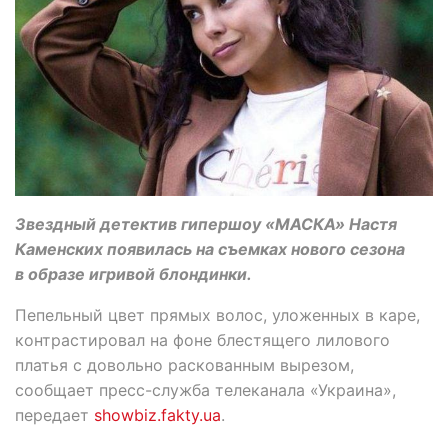
Звездный детектив гипершоу «МАСКА» Настя
Каменских появилась на съемках нового сезона
в образе игривой блондинки.
Пепельный цвет прямых волос, уложенных в каре,
контрастировал на фоне блестящего лилового
платья с довольно раскованным вырезом,
сообщает пресс-служба телеканала «Украина»,
передает
showbiz.fakty.ua
.