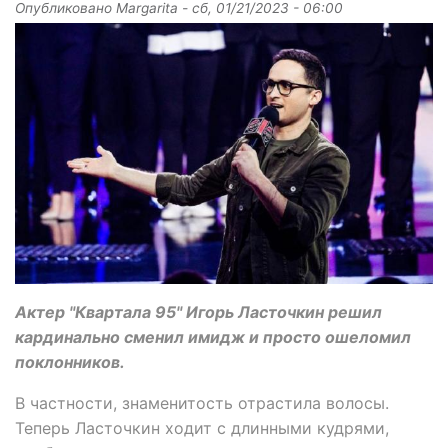
Опубликовано
Margarita
-
сб, 01/21/2023 - 06:00
Актер "Квартала 95" Игорь Ласточкин решил
кардинально сменил имидж и просто ошеломил
поклонников.
В частности, знаменитость отрастила волосы.
Теперь Ласточкин ходит с длинными кудрями,