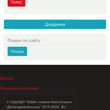
Голос
Довідники
Пошук по сайту
Пошук
МЕНЮ В ПОДВАЛЕ
Контакт
Розміщення реклами
© Copyright "Kstati+ новини Кам'янського
(Дніпродзержинська)" 2010-2024. Всі