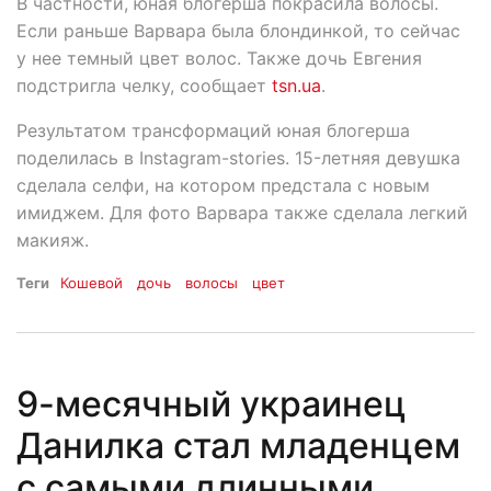
В частности, юная блогерша покрасила волосы.
Если раньше Варвара была блондинкой, то сейчас
у нее темный цвет волос. Также дочь Евгения
подстригла челку, сообщает
tsn.ua
.
Результатом трансформаций юная блогерша
поделилась в Instagram-stories. 15-летняя девушка
сделала селфи, на котором предстала с новым
имиджем. Для фото Варвара также сделала легкий
макияж.
Теги
Кошевой
дочь
волосы
цвет
9-месячный украинец
Данилка стал младенцем
с самыми длинными