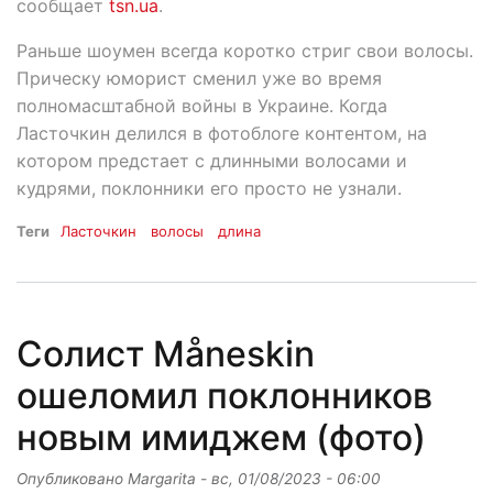
сообщает
tsn.ua
.
Раньше шоумен всегда коротко стриг свои волосы.
Прическу юморист сменил уже во время
полномасштабной войны в Украине. Когда
Ласточкин делился в фотоблоге контентом, на
котором предстает с длинными волосами и
кудрями, поклонники его просто не узнали.
Теги
Ласточкин
волосы
длина
Солист Måneskin
ошеломил поклонников
новым имиджем (фото)
Опубликовано
Margarita
-
вс, 01/08/2023 - 06:00