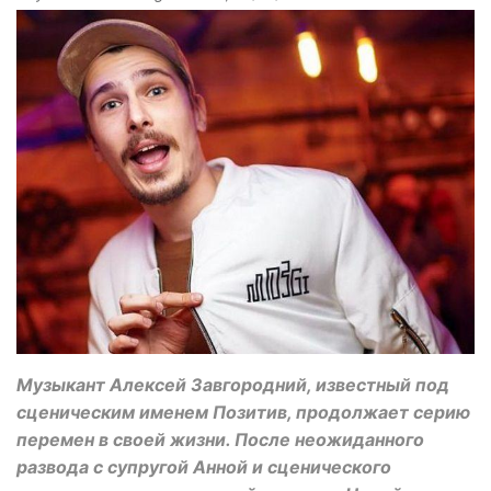
Музыкант Алексей Завгородний, известный под
сценическим именем Позитив, продолжает серию
перемен в своей жизни. После неожиданного
развода с супругой Анной и сценического