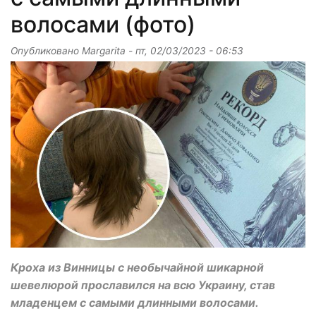
волосами (фото)
Опубликовано
Margarita
-
пт, 02/03/2023 - 06:53
Кроха из Винницы с необычайной шикарной
шевелюрой прославился на всю Украину, став
младенцем с самыми длинными волосами.