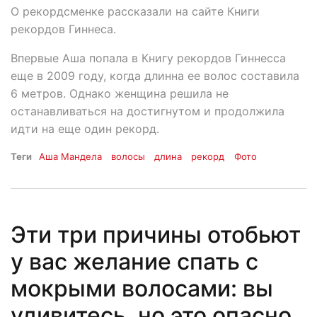
О рекордсменке рассказали на сайте Книги
рекордов Гиннеса.
Впервые Аша попала в Книгу рекордов Гиннесса
еще в 2009 году, когда длинна ее волос составила
6 метров. Однако женщина решила не
останавливаться на достигнутом и продолжила
идти на еще один рекорд.
Теги
Аша Мандела
волосы
длина
рекорд
Фото
Эти три причины отобьют
у вас желание спать с
мокрыми волосами: вы
удивитесь, но это опасно