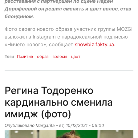
расставания с партнершей по сцене Надей
Дорофеевой он решил сменить и цвет волос, став
блондином.
Фото своего нового образа участник группы MOZGI
выложил в Instagram с парадоксальной подписью
«Ничего нового», сообщает
showbiz.fakty.ua
.
Теги
Позитив
образ
волосы
цвет
Регина Тодоренко
кардинально сменила
имидж (фото)
Опубликовано
Margarita
-
вт, 10/12/2021 - 06:00