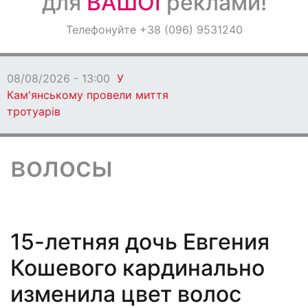
для
ВАШОЇ
реклами!
Оголошення
Телефонуйте +38 (096) 9531240
Світ навкруги
08/08/2026 - 12:00
Ветеранів Кам’янського
запрошують взяти участь у регаті в Дніпрі
волосы
15-летняя дочь Евгения
Кошевого кардинально
изменила цвет волос