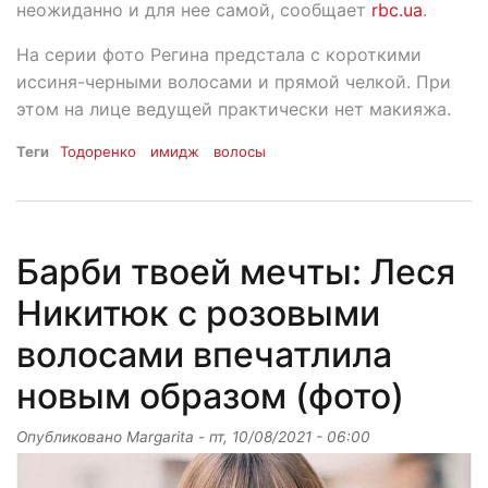
неожиданно и для нее самой, сообщает
rbc.ua
.
На серии фото Регина предстала с короткими
иссиня-черными волосами и прямой челкой. При
этом на лице ведущей практически нет макияжа.
Теги
Тодоренко
имидж
волосы
Барби твоей мечты: Леся
Никитюк с розовыми
волосами впечатлила
новым образом (фото)
Опубликовано
Margarita
-
пт, 10/08/2021 - 06:00