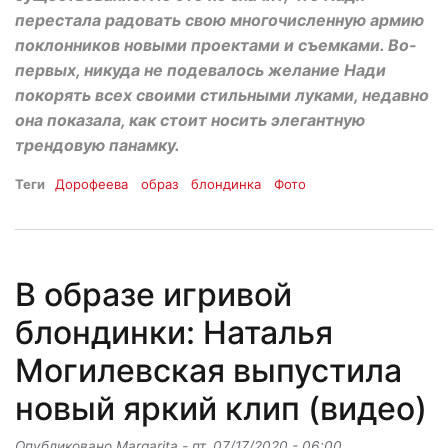
перестала радовать свою многочисленную армию
поклонников новыми проектами и съемками. Во-
первых, никуда не подевалось желание Нади
покорять всех своими стильными луками, недавно
она показала, как стоит носить элегантную
трендовую панамку.
Теги
Дорофеева
образ
блондинка
Фото
В образе игривой
блондинки: Наталья
Могилевская выпустила
новый яркий клип (видео)
Опубликовано
Margarita
-
пт, 07/17/2020 - 06:00