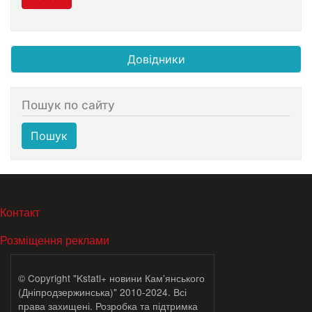
Довідники
Пошук по сайту
Пошук
МЕНЮ В ПОДВАЛЕ
Контакт
Розміщення реклами
© Copyright "Kstati+ новини Кам'янського
(Дніпродзержинська)" 2010-2024. Всі
права захищені. Розробка та підтримка