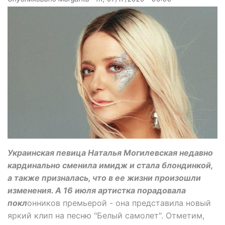
Украинская певица Наталья Могилевская недавно
кардинально сменила имидж и стала блондинкой,
а также призналась, что в ее жизни произошли
изменения. А 16 июля артистка порадовала
покл
онников премьерой - она представила новый
яркий клип на песню "Белый самолет". Отметим,