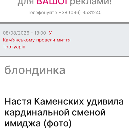
для
ВАШОЇ
реклами!
Оголошення
Телефонуйте +38 (096) 9531240
Світ навкруги
08/08/2026 - 13:00
У
Кам'янському провели миття
тротуарів
блондинка
Настя Каменских удивила
кардинальной сменой
имиджа (фото)