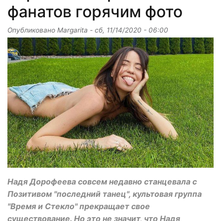
фанатов горячим фото
Опубликовано
Margarita
-
сб, 11/14/2020 - 06:00
Надя Дорофеева совсем недавно станцевала с
Позитивом "последний танец", культовая группа
"Время и Стекло" прекращает свое
существование. Но это не значит, что Надя