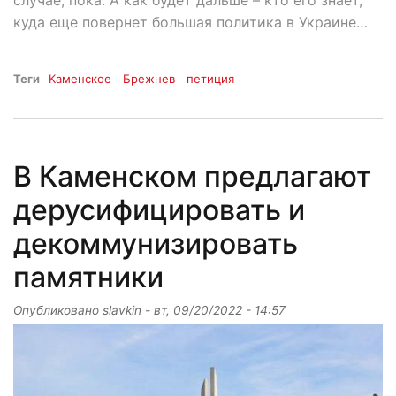
случае, пока. А как будет дальше – кто его знает,
куда еще повернет большая политика в Украине…
Теги
Каменское
Брежнев
петиция
В Каменском предлагают
дерусифицировать и
декоммунизировать
памятники
Опубликовано
slavkin
-
вт, 09/20/2022 - 14:57