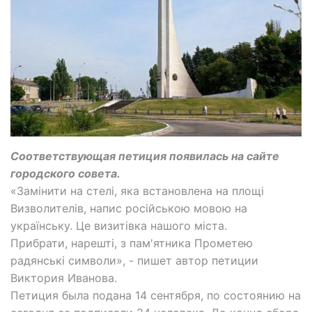
Соответствующая петиция появилась на сайте
городского совета.
«Замінити на стелі, яка встановлена на площі
Визволителів, напис російською мовою на
українську. Це визитівка нашого міста.
Прибрати, нарешті, з пам'ятника Прометею
радянські символи», - пишет автор петиции
Виктория Иванова.
Петиция была подана 14 сентября, по состоянию на