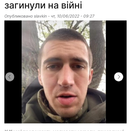
загинули на війні
Опубликовано
slavkin
-
чт, 10/06/2022 - 09:27