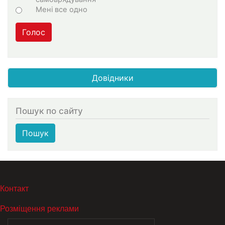
Мені все одно
Голос
Довідники
Пошук по сайту
Пошук
МЕНЮ В ПОДВАЛЕ
Контакт
Розміщення реклами