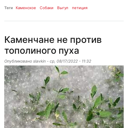
Теги
Каменское
Собаки
Выгул
петиция
Каменчане не против
тополиного пуха
Опубликовано
slavkin
-
ср, 08/17/2022 - 11:32