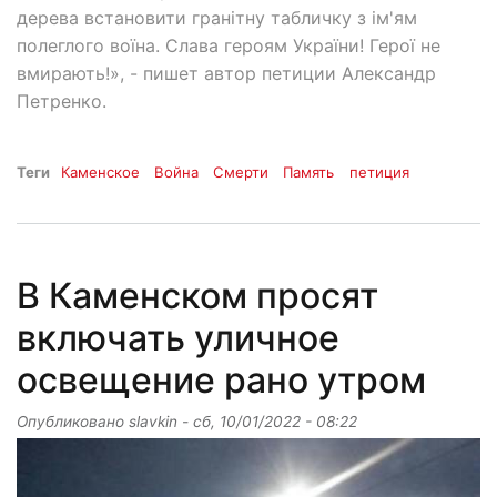
дерева встановити гранітну табличку з ім'ям
полеглого воїна. Слава героям України! Герої не
вмирають!», - пишет автор петиции Александр
Петренко.
Теги
Каменское
Война
Смерти
Память
петиция
В Каменском просят
включать уличное
освещение рано утром
Опубликовано
slavkin
-
сб, 10/01/2022 - 08:22