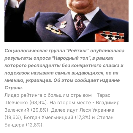
Социологическая группа "Рейтинг" опубликовала
результаты опроса "Народный топ", в рамках
которого респонденты без конкретного списка и
подсказок называли самых выдающихся, по их
мнению, украинцев. Об этом сообщает издание
Страна.
Лидер рейтинга с большим отрывом - Тарас
Шевченко (63,9%). На втором месте - Владимир
Зеленский (29,8%). Далее идут Леся Украинка
(19,6%), Богдан Хмельницкий (17,3%) и Степан
Бандера (12,8%).