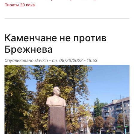
Пираты 20 века
Каменчане не против
Брежнева
Опубликовано
slavkin
-
пн, 09/26/2022 - 16:53