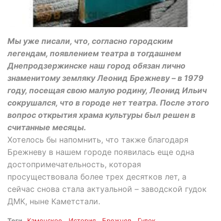
Мы уже писали, что, согласно городским
легендам, появлением театра в тогдашнем
Днепродзержинске наш город обязан лично
знаменитому земляку Леонид Брежневу – в 1979
году, посещая свою малую родину, Леонид Ильич
сокрушался, что в городе нет театра. После этого
вопрос открытия храма культуры был решен в
считанные месяцы.
Хотелось бы напомнить, что также благодаря
Брежневу в нашем городе появилась еще одна
достопримечательность, которая
просуществовала более трех десятков лет, а
сейчас снова стала актуальной – заводской гудок
ДМК, ныне Каметстали.
Теги
Каменское
История
Брежнев
Гудок