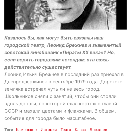
Казалось бы, как могут быть связаны наш
городской театр, Леонид Брежнев и знаменитый
советский кинобоевик «Пираты XX века»? Но,
если верить городским легендам, эта связь
действительно существует.
Леонид Ильич Брежнев в последний раз приехал в
Днепродзержинск в сентябре 1979 года. Дорогого
земляка встречал чуть ли не весь город.
Школьников сняли с занятий, чтобы они стояли
вдоль дороги, по которой ехал кортеж с главой
СССР и махали цветами и флажками. В общем,
событие для города было масштабное.
Теги
Каменское
История
Театр
Класс
Брежнев