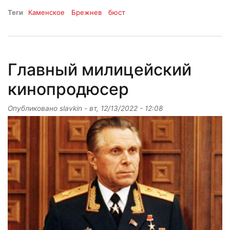
Теги
Каменское
Брежнев
бюст
Главный милицейский
кинопродюсер
Опубликовано
slavkin
-
вт, 12/13/2022 - 12:08