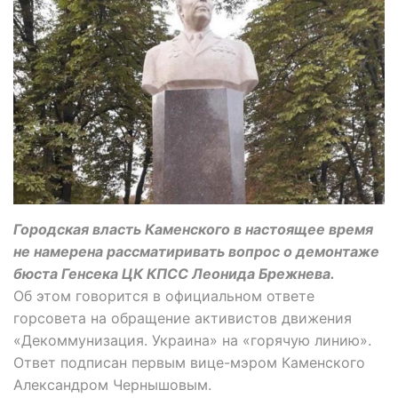
Городская власть Каменского в настоящее время
не намерена рассматиривать вопрос о демонтаже
бюста Генсека ЦК КПСС Леонида Брежнева.
Об этом говорится в официальном ответе
горсовета на обращение активистов движения
«Декоммунизация. Украина» на «горячую линию».
Ответ подписан первым вице-мэром Каменского
Александром Чернышовым.