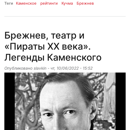
Теги
Каменское
рейтинги
Кучма
Брежнев
Брежнев, театр и
«Пираты XX века».
Легенды Каменского
Опубликовано
slavkin
-
чт, 10/06/2022 - 15:52