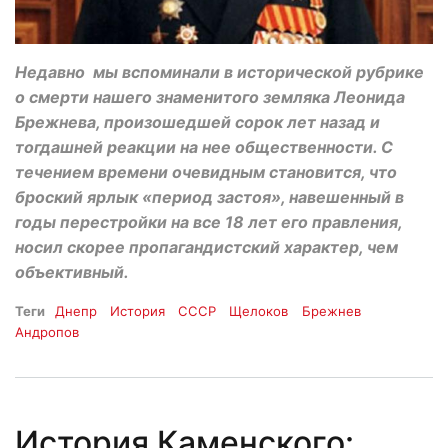
Недавно мы вспоминали в исторической рубрике
о смерти нашего знаменитого земляка Леонида
Брежнева, произошедшей сорок лет назад и
тогдашней реакции на нее общественности. С
течением времени очевидным становится, что
броский ярлык «период застоя», навешенный в
годы перестройки на все 18 лет его правления,
носил скорее пропагандистский характер, чем
объективный.
Теги
Днепр
История
СССР
Щелоков
Брежнев
Андропов
История Каменского: