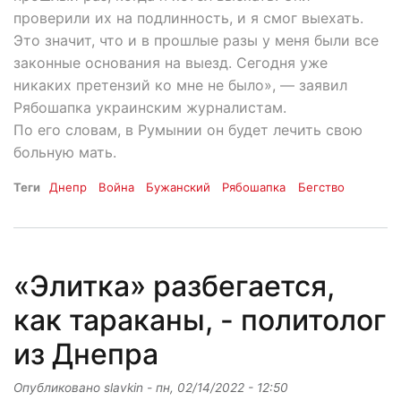
проверили их на подлинность, и я смог выехать.
Это значит, что и в прошлые разы у меня были все
законные основания на выезд. Сегодня уже
никаких претензий ко мне не было», — заявил
Рябошапка украинским журналистам.
По его словам, в Румынии он будет лечить свою
больную мать.
Теги
Днепр
Война
Бужанский
Рябошапка
Бегство
«Элитка» разбегается,
как тараканы, - политолог
из Днепра
Опубликовано
slavkin
-
пн, 02/14/2022 - 12:50