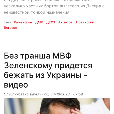
несколько частных бортов вылетело из Днепра с
неизвестной точкой назначения.
Теги
Каменское
ДМК
ДКХЗ
Ахметов
Новинский
Бегство
Без транша МВФ
Зеленскому придется
бежать из Украины -
видео
Опубликовано
slavkin
-
сб, 04/18/2020 - 07:59