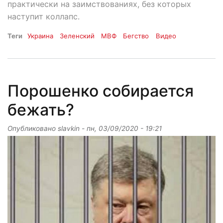
практически на заимствованиях, без которых
наступит коллапс.
Теги
Украина
Зеленский
МВФ
Бегство
Видео
Порошенко собирается
бежать?
Опубликовано
slavkin
-
пн, 03/09/2020 - 19:21