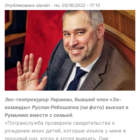
Опубликовано
slavkin
-
пн, 05/16/2022 - 17:13
Экс-генпрокурор Украины, бывший член «Зе-
команды» Руслан Рябошапка (на фото) выехал в
Румынию вместе с семьей.
«Погранслужба проверила свидетельства о
рождении моих детей, которые изъяла у меня в
прошлый раз, когда я хотел выехать. Они