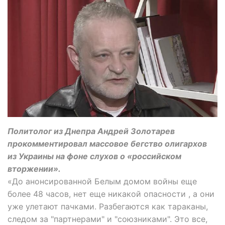
Политолог из Днепра Андрей Золотарев
прокомментировал массовое бегство олигархов
из Украины на фоне слухов о «российском
вторжении».
«До анонсированной Белым домом войны еще
более 48 часов, нет еще никакой опасности , а они
уже улетают пачками. Разбегаются как тараканы,
следом за "партнерами" и "союзниками". Это все,