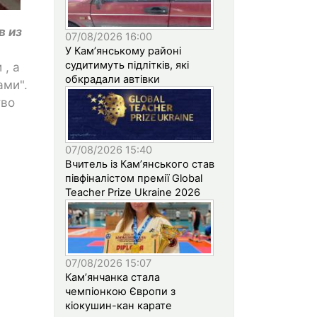
в из
07/08/2026 16:00
У Кам’янському районі
судитимуть підлітків, які
, а
обкрадали автівки
ами".
тво
07/08/2026 15:40
Вчитель із Кам’янського став
півфіналістом премії Global
Teacher Prize Ukraine 2026
07/08/2026 15:07
Кам’янчанка стала
чемпіонкою Європи з
кіокушин-кан карате