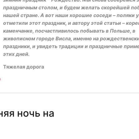
праздничным столом, и будем желать скорейшей п
нашей стране. А вот наши хорошие соседи – поляки 
отметили этот праздник, и автору этой статьи – кор
каменчанке, посчастливилось побывать в Польше, в
живописном городе Висла, именно на рождественск
праздники, и увидеть традиции и праздничные прим
этих дней.
Тяжелая дорога
и
няя ночь на