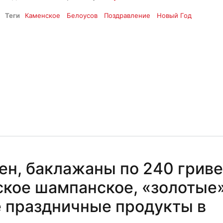
Теги
Каменское
Белоусов
Поздравление
Новый Год
ен, баклажаны по 240 гриве
кое шампанское, «золотые
е праздничные продукты в