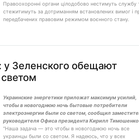
Правоохоронні органи цілодобово нестимуть службу 
стежитимуть за дотриманням встановлених вимог і п
передбачених правовим режимом воєнного стану.
 у Зеленского обещают
 светом
Украинские энергетики приложат максимум усилий,
чтобы в новогоднюю ночь бытовые потребители
электроэнергии были со светом, сообщил заместите
руководителя Офиса президента Кирилл Тимошенко
“Наша задача — это чтобы в новогоднюю ночь все
украинцы были со светом. Я надеюсь, что у всех