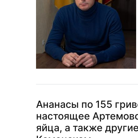
Ананасы по 155 грив
настоящее Артемовс
яйца, а также други