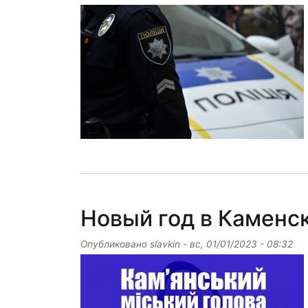
Новый год в Каменск
Опубликовано
slavkin
-
вс, 01/01/2023 - 08:32