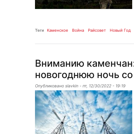
Теги
Каменское
Война
Райсовет
Новый Год
Вниманию каменчан:
новогоднюю ночь со
Опубликовано
slavkin
-
пт, 12/30/2022 - 19:19