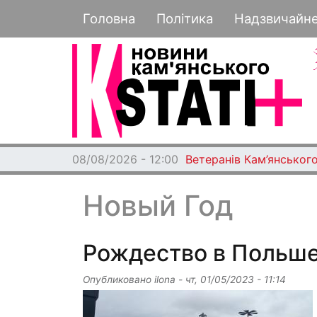
Основная навигация
Головна
Політика
Надзвичайн
08/08/2026 - 12:00
Ветеранів Кам’янського
Новый Год
Рождество в Польше
Опубликовано
ilona
-
чт, 01/05/2023 - 11:14