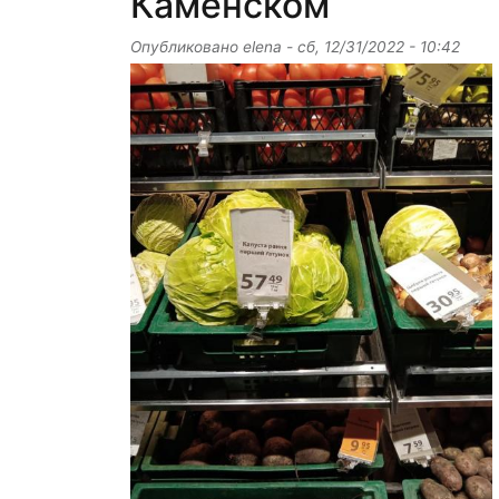
Каменском
Опубликовано
elena
-
сб, 12/31/2022 - 10:42