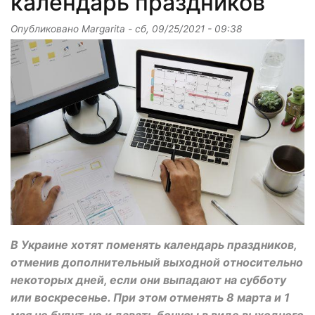
календарь праздников
Опубликовано
Margarita
-
сб, 09/25/2021 - 09:38
В Украине хотят поменять календарь праздников,
отменив дополнительный выходной относительно
некоторых дней, если они выпадают на субботу
или воскресенье. При этом отменять 8 марта и 1
мая не будут, но и давать бонусы в виде выходного