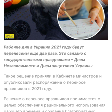
Рабочие дни в Украине 2021 году будут
перенесены еще два раза. Это связано с
государственными праздниками – Днем
Независимости и Днем защитника Украины.
Такое решение приняли в Кабинете министров и
опубликовали распоряжение о переносе
праздников в 2021 году.
Решение о переносе праздников принимается с
целью обеспечения рационального использования
рабочего времени и создания благоприятных