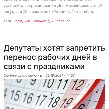
условий для празднования Дня Независимости 24
августа и Дня защитника Украины 14 октября.
Теги
Праздники
рабочие дни
перенос
Депутаты хотят запретить
перенос рабочих дней в
связи с праздниками
Опубликовано
elena
-
вт, 01/19/2021 - 14:52