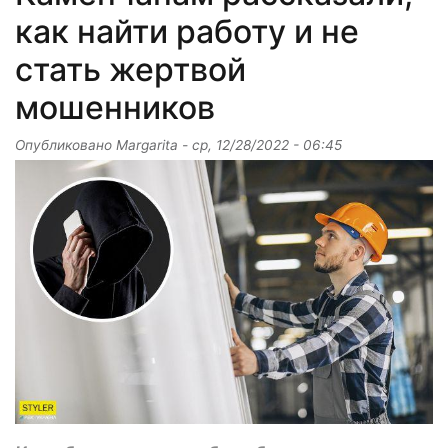
как найти работу и не
стать жертвой
мошенников
Опубликовано
Margarita
-
ср, 12/28/2022 - 06:45