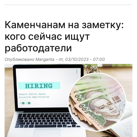
Каменчанам на заметку:
кого сейчас ищут
работодатели
Опубликовано
Margarita
-
пт, 03/10/2023 - 07:00