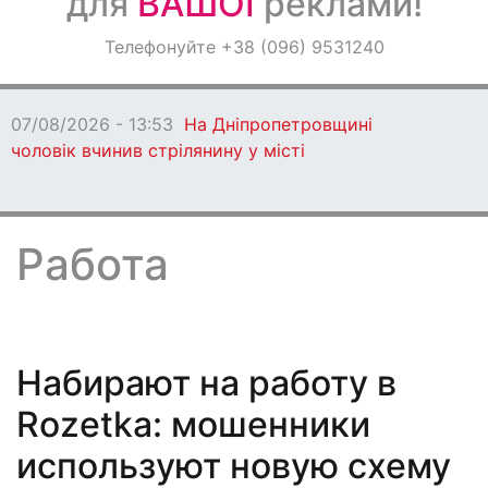
для
ВАШОЇ
реклами!
Оголошення
Телефонуйте +38 (096) 9531240
Світ навкруги
07/08/2026 - 13:16
На Дніпропетровщині 
приватного будинку потонув дворічний 
Работа
Набирают на работу в
Rozetka: мошенники
используют новую схему