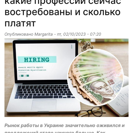
какие профессии сейчас
востребованы и сколько
платят
Опубликовано
Margarita
-
пт, 02/10/2023 - 07:20
Рынок работы в Украине значительно оживился и
предложений стало намного больше. Как