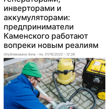
инверторами и
аккумуляторами:
предприниматели
Каменского работают
вопреки новым реалиям
Опубликовано
ilona
-
пн, 01/16/2023 - 12:38