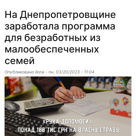
На Днепропетровщине
заработала программа
для безработных из
малообеспеченных
семей
Опубликовано
ilona
-
пн, 03/20/2023 - 11:04