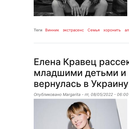
Теги
Винник
экстрасенс
Семья
хоронить
ал
Елена Кравец рассек
младшими детьми и 
вернулась в Украину
Опубликовано
Margarita
-
пт, 08/05/2022 - 06:00