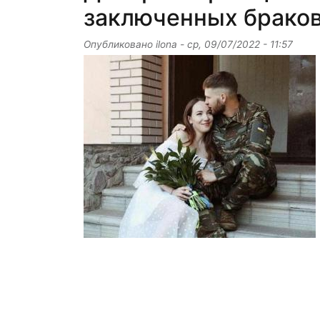
заключенных браков
Опубликовано
ilona
-
ср, 09/07/2022 - 11:57