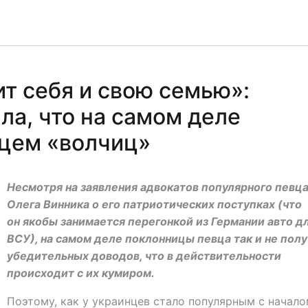
т себя и свою семью»:
ла, что на самом деле
цем «волчиц»
Несмотря на заявления адвокатов популярного певц
Олега Винника о его патриотических поступках (что
он якобы занимается перегонкой из Германии авто д
ВСУ), на самом деле поклонницы певца так и не пол
убедительных доводов, что в действительности
происходит с их кумиром.
Поэтому, как у украинцев стало популярным с начал