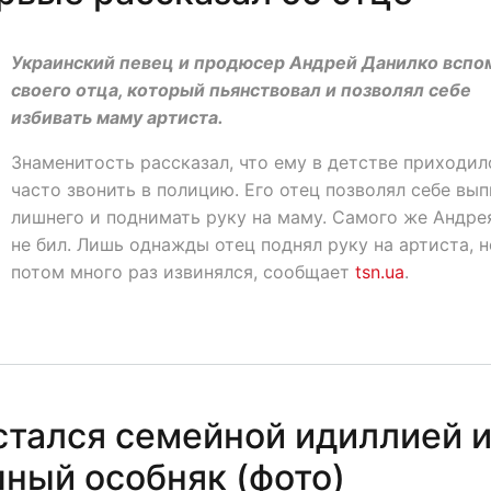
Украинский певец и продюсер Андрей Данилко вспо
своего отца, который пьянствовал и позволял себе
избивать маму артиста.
Знаменитость рассказал, что ему в детстве приходил
часто звонить в полицию. Его отец позволял себе вып
лишнего и поднимать руку на маму. Самого же Андре
не бил. Лишь однажды отец поднял руку на артиста, н
потом много раз извинялся, сообщает
tsn.ua
.
стался семейной идиллией 
шный особняк (фото)