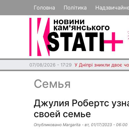
Основная навигация
Головна
Політика
Надзвичайн
07/08/2026 - 17:29
У Дніпрі зникли двоє чо
Семья
Джулия Робертс узн
своей семье
Опубликовано
Margarita
-
вт, 01/17/2023 - 06:00