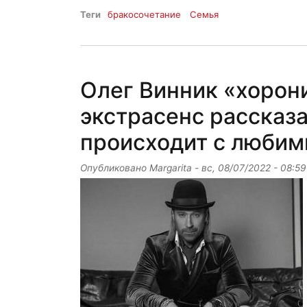
Теги
бракосочетание
Семья
Олег Винник «хорони
экстрасенс рассказа
происходит с любим
Опубликовано
Margarita
-
вс, 08/07/2022 - 08:59