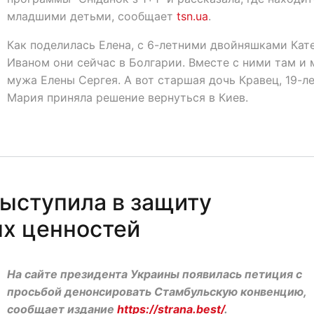
младшими детьми, сообщает
tsn.ua
.
Как поделилась Елена, с 6-летними двойняшками Кат
Иваном они сейчас в Болгарии. Вместе с ними там и
мужа Елены Сергея. А вот старшая дочь Кравец, 19-л
Мария приняла решение вернуться в Киев.
выступила в защиту
х ценностей
На сайте президента Украины появилась петиция с
просьбой денонсировать Стамбульскую конвенцию,
сообщает издание
https://strana.best/
.