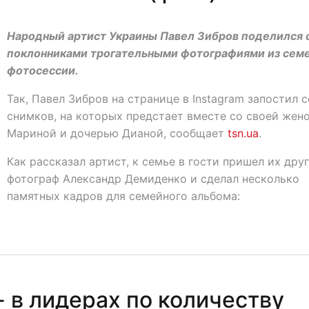
Народный артист Украины Павел Зибров поделился 
поклонниками трогательными фотографиями из сем
фотосессии.
Так, Павел Зибров на странице в Instagram запостил 
снимков, на которых предстает вместе со своей жен
Мариной и дочерью Дианой, сообщает
tsn.ua
.
Как рассказал артист, к семье в гости пришел их друг
фотограф Александр Демиденко и сделал несколько
памятных кадров для семейного альбома:
 в лидерах по количеству