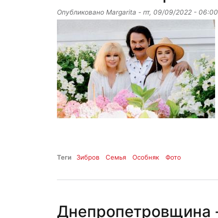
Опубликовано
Margarita
-
пт, 09/09/2022 - 06:00
Теги
Зибров
Семья
Особняк
Фото
Днепропетровщина -