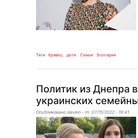
Теги
Кравец
дети
Семья
Болгария
Политик из Днепра 
украинских семейны
Опубликовано
slavkin
-
пт, 07/15/2022 - 19:41