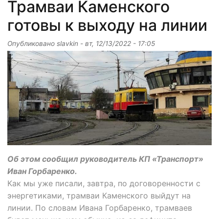
Трамваи Каменского
готовы к выходу на линии
Опубликовано
slavkin
-
вт, 12/13/2022 - 17:05
Об этом сообщил руководитель КП «Транспорт»
Иван Горбаренко.
Как мы уже писали, завтра, по договоренности с
энергетиками, трамваи Каменского выйдут на
линии. По словам Ивана Горбаренко, трамваев