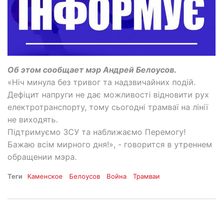
Об этом сообщает мэр Андрей Белоусов.
«Ніч минула без тривог та надзвичайних подій.
Дефіцит напруги не дає можливості відновити рух
електротранспорту, тому сьогодні трамваї на лінії
не виходять.
Підтримуємо ЗСУ та наближаємо Перемогу!
Бажаю всім мирного дня!», - говорится в утреннем
обращении мэра.
Теги
Каменское
Белоусов
Война
Трамваи