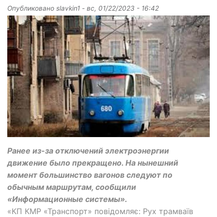
Опубликовано
slavkin1
-
вс, 01/22/2023 - 16:42
Ранее из-за отключений электроэнергии
движение было прекращено. На нынешний
момент большинство вагонов следуют по
обычным маршрутам, сообщили
«Информационные системы».
«КП КМР «Транспорт» повідомляє: Рух трамваїв