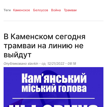
Теги
Каменское
Белоусов
Война
Трамваи
В Каменском сегодня
трамваи на линию не
выйдут
Опубликовано
slavkin
-
ср, 12/21/2022 - 08:18