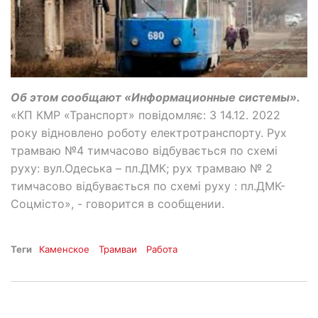
Об этом сообщают «Информационные системы».
«КП КМР «Транспорт» повідомляє: З 14.12. 2022
року відновлено роботу електротранспорту. Рух
трамваю №4 тимчасово відбувається по схемі
руху: вул.Одеська – пл.ДМК; рух трамваю № 2
тимчасово відбувається по схемі руху : пл.ДМК-
Соцмісто», - говорится в сообщении.
Теги
Каменское
Трамваи
Работа