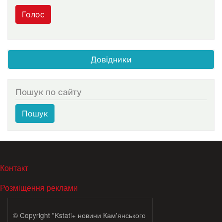
Голос
Довідники
Пошук по сайту
Пошук
МЕНЮ В ПОДВАЛЕ
Контакт
Розміщення реклами
© Copyright "Kstati+ новини Кам'янського