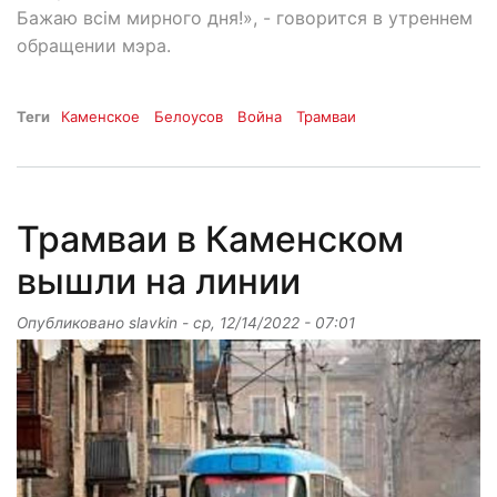
Бажаю всім мирного дня!», - говорится в утреннем
обращении мэра.
Теги
Каменское
Белоусов
Война
Трамваи
Трамваи в Каменском
вышли на линии
Опубликовано
slavkin
-
ср, 12/14/2022 - 07:01