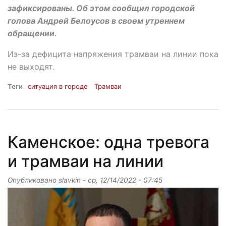
зафиксированы. Об этом сообщил городской
голова Андрей Белоусов в своем утреннем
обращении.
Из-за дефицита напряжения трамваи на линии пока
не выходят.
Теги
ситуация в городе
Трамваи
Каменское: одна тревога
и трамваи на линии
Опубликовано
slavkin
-
ср, 12/14/2022 - 07:45