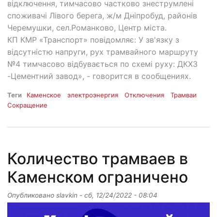
відключення, тимчасово частково знеструмлені
споживачі Лівого берега, ж/м Дніпробуд, районів
Черемушки, сел.Романково, Центр міста.
КП КМР «Транспорт» повідомляє: У зв'язку з
відсутністю напруги, рух трамвайного маршруту
№4 тимчасово відбувається по схемі руху: ДКХЗ
-Цементний завод», - говорится в сообщениях.
Теги
Каменское
электроэнергия
Отключения
Трамваи
Сокращение
Количество трамваев в
Каменском ограничено
Опубликовано
slavkin
-
сб, 12/24/2022 - 08:04