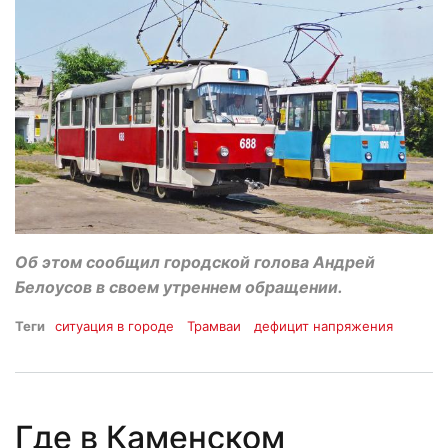
Об этом сообщил городской голова Андрей
Белоусов в своем утреннем обращении.
Теги
ситуация в городе
Трамваи
дефицит напряжения
Где в Каменском