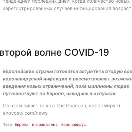
тенденцией последних дней, когда количество новых
зарегистрированных случаев инфицирования возраст
 второй волне COVID-19
Европейские страны готовятся встретить вторую во
коронавирусной инфекции и рассматривают возмож
введения новых ограничений, пока миллионы людей
путешествуют по Европе, находясь в отпусках.
Об этом пишет газета The Guardian, информирует
enovosty.com/news.
Теги
Европа
вторая волна
коронавирус