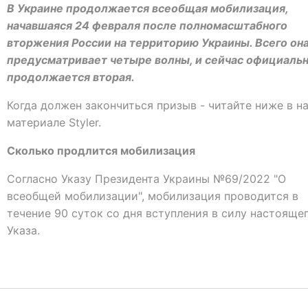
В Украине продолжается всеобщая мобилизация,
начавшаяся 24 февраля после полномасштабного
вторжения России на территорию Украины. Всего он
предусматривает четыре волны, и сейчас официаль
продолжается вторая.
Когда должен закончиться призыв - читайте ниже в н
материале Styler.
Сколько продлится мобилизация
Согласно Указу Президента Украины №69/2022 "О
всеобщей мобилизации", мобилизация проводится в
течение 90 суток со дня вступления в силу настояще
Указа.