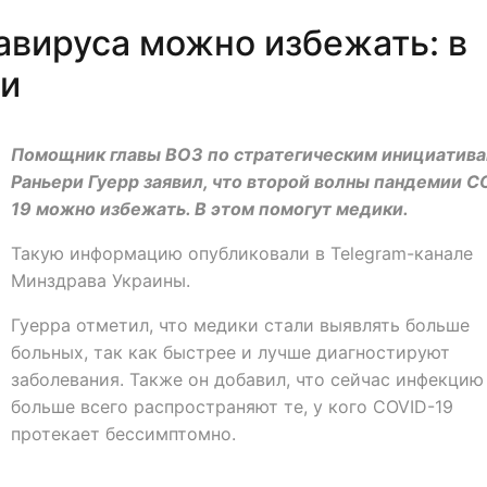
авируса можно избежать: в
ли
Помощник главы ВОЗ по стратегическим инициатив
Раньери Гуерр заявил, что второй волны пандемии C
19 можно избежать. В этом помогут медики.
Такую информацию опубликовали в Telegram-канале
Минздрава Украины.
Гуерра отметил, что медики стали выявлять больше
больных, так как быстрее и лучше диагностируют
заболевания. Также он добавил, что сейчас инфекцию
больше всего распространяют те, у кого COVID-19
протекает бессимптомно.