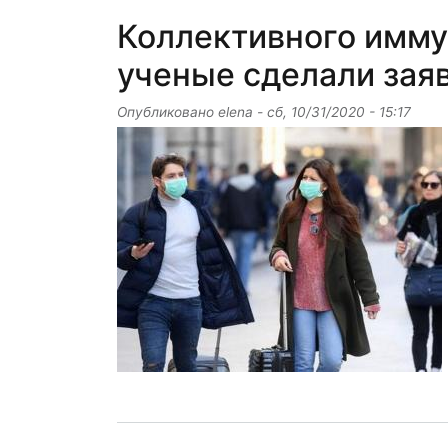
Коллективного иммун
ученые сделали зая
Опубликовано
elena
-
сб, 10/31/2020 - 15:17