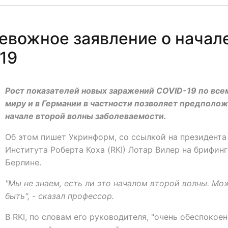
ревожное заявление о начал
19
Рост показателей новых заражений COVID-19 по все
миру и в Германии в частности позволяет предполож
начале второй волны заболеваемости.
Об этом пишет Укринформ, со ссылкой на президента
Института Роберта Коха (RKI) Лотар Вилер на брифинг
Берлине.
"Мы не знаем, есть ли это началом второй волны. Мо
быть", - сказал профессор.
В RKI, по словам его руководителя, "очень обеспокое