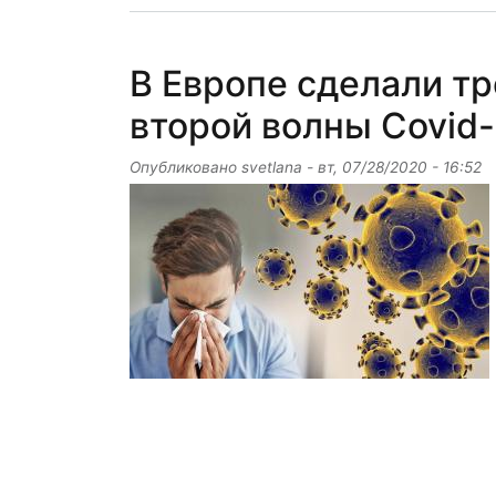
В Европе сделали т
второй волны Covid-
Опубликовано
svetlana
-
вт, 07/28/2020 - 16:52