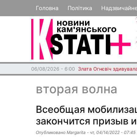
Основная навигация
Головна
Політика
Надзвичайн
06/08/2026 - 6:00
Злата Огнєвіч здивувала
вторая волна
Всеобщая мобилизац
закончится призыв и
Опубликовано
Margarita
-
чт, 04/14/2022 - 07:45