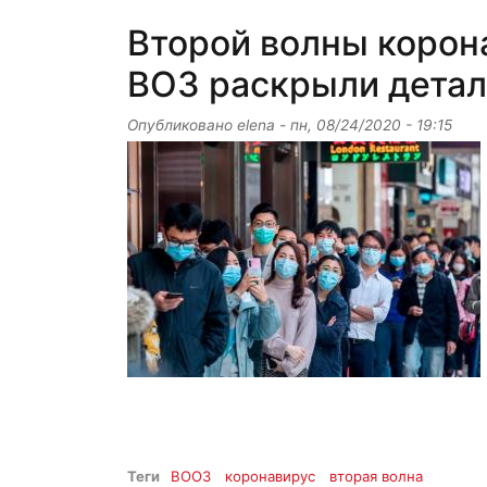
Второй волны корон
ВОЗ раскрыли дета
Опубликовано
elena
-
пн, 08/24/2020 - 19:15
Теги
ВООЗ
коронавирус
вторая волна