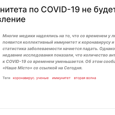
итета по COVID-19 не будет
вление
Многие медики надеялись на то, что со временем у 
появится коллективный иммунитет к коронавирусу и
статистика заболеваемости начнется падать. Однако
недавние исследования показали, что количество ан
к COVID-19 со временем уменьшается. Об этом соо
«Наше Місто» со ссылкой на Сегодня.
Теги
коронавирус. ученые
иммунитет
вторая волна