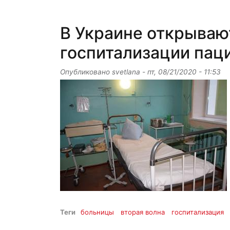
В Украине открываю
госпитализации пац
Опубликовано
svetlana
-
пт, 08/21/2020 - 11:53
Теги
больницы
вторая волна
госпитализация