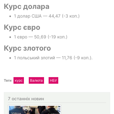
Курс долара
1 долар США — 44,47 (-3 коп.)
Курс євро
1 євро — 50,69 (-19 коп.)
Курс злотого
1 польський злотий — 11,76 (-9 коп.).
Теги
курс
Валюта
НБУ
7 останніх новин