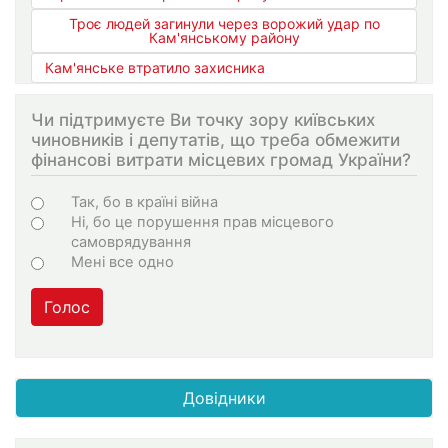
Троє людей загинули через ворожий удар по
Кам'янському району
Кам'янське втратило захисника
Чи підтримуєте Ви точку зору київських
чиновників і депутатів, що треба обмежити
фінансові витрати місцевих громад України?
Варіанти
Так, бо в країні війна
Ні, бо це порушення прав місцевого
самоврядування
Мені все одно
Голос
Довідники