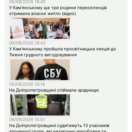
06/08/2026 18:45
У Кам’янському ще три родини переселенців
отримали власне житло (відео)
06/08/2026 18:42
У Кам’янському пройшла просвітницька лекція до
Тижня грудного вигодовування
06/08/2026 16:16
На Дніпропетровщині спіймали зрадницю
06/08/2026 15:51
На Дніпропетровщині судитимуть 13 учасників
злочинної групи, які незаконно виробляли та