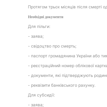
Протягом трьох місяців після смерті 
Необхідні документи
Для пільги:
- заява;
- свідоцтво про смерть;
- паспорт громадянина України або ти
- реєстраційний номер облікової картк
- документи, які підтверджують родин
- реквізити банківського рахунку.
Для субсидії:
- заява;