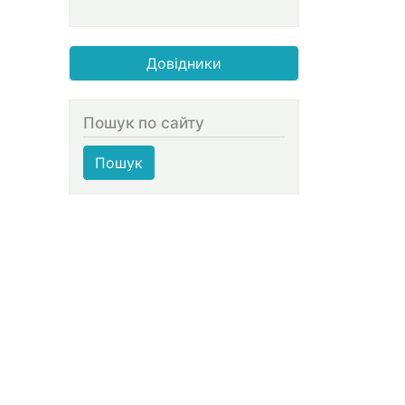
Довідники
Пошук по сайту
Пошук