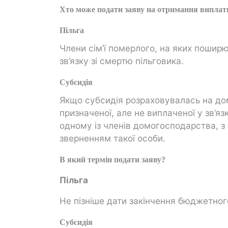
Хто може подати заяву на отримання виплат
Пільга
Члени сім’ї померлого, на яких пошир
зв’язку зі смертю пільговика.
Субсидія
Якщо субсидія розраховувалась на дом
призначеної, але не виплаченої у зв’я
одному із членів домогосподарства, з
зверненням такої особи.
В який термін подати заяву?
Пільга
Не пізніше дати закінчення бюджетного
Субсидія