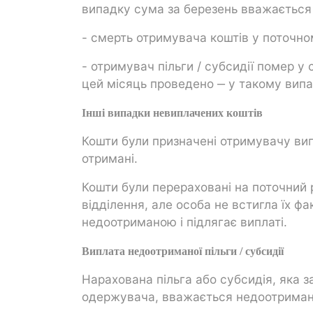
випадку сума за березень вважається 
- смерть отримувача коштів у поточно
- отримувач пільги / субсидії помер у
цей місяць проведено ‒ у такому випа
Інші випадки невиплачених коштів
Кошти були призначені отримувачу вип
отримані.
Кошти були перераховані на поточний 
відділення, але особа не встигла їх 
недоотриманою і підлягає виплаті.
Виплата недоотриманої пільги / субсидії
Нарахована пільга або субсидія, яка 
одержувача, вважається недоотрима