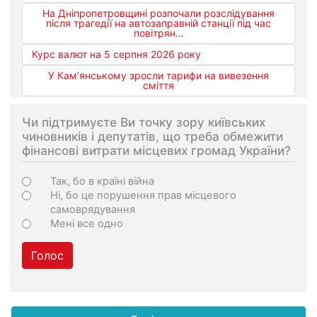
На Дніпропетровщині розпочали розслідування
після трагедії на автозаправній станції під час
повітрян…
Курс валют на 5 серпня 2026 року
У Кам’янському зросли тарифи на вивезення
сміття
Чи підтримуєте Ви точку зору київських
чиновників і депутатів, що треба обмежити
фінансові витрати місцевих громад України?
Варіанти
Так, бо в країні війна
Ні, бо це порушення прав місцевого
самоврядування
Мені все одно
Голос