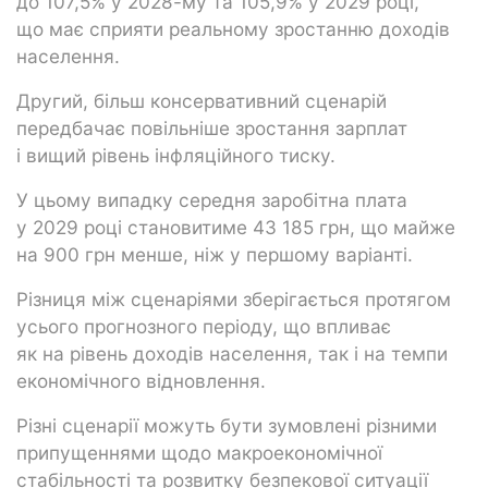
до 107,5% у 2028-му та 105,9% у 2029 році,
що має сприяти реальному зростанню доходів
населення.
Другий, більш консервативний сценарій
передбачає повільніше зростання зарплат
і вищий рівень інфляційного тиску.
У цьому випадку середня заробітна плата
у 2029 році становитиме 43 185 грн, що майже
на 900 грн менше, ніж у першому варіанті.
Різниця між сценаріями зберігається протягом
усього прогнозного періоду, що впливає
як на рівень доходів населення, так і на темпи
економічного відновлення.
Різні сценарії можуть бути зумовлені різними
припущеннями щодо макроекономічної
стабільності та розвитку безпекової ситуації