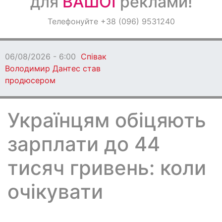
для
ВАШОЇ
реклами!
Оголошення
Телефонуйте +38 (096) 9531240
Світ навкруги
06/08/2026 - 6:00
Співак
Володимир Дантес став
продюсером
Українцям обіцяють
зарплати до 44
тисяч гривень: коли
очікувати