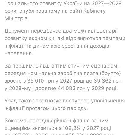
і соціального розвитку України на 2027—2029
роки, опублікованому на сайті Кабінету
Міністрів.
Документ передбачає два можливі сценарії
розвитку економіки, які відрізняються темпами
інфляції та динамікою зростання доходів
населення.
За першим, більш оптимістичним сценарієм,
середня номінальна заробітна плата (брутто)
зросте з 35 010 грн у 2027 році до 39 362 грн
у 2028-му і досягне 44 083 грн у 2029 році.
Уряд також прогнозує поступове уповільнення
інфляції протягом цього періоду.
Зокрема, середньорічна інфляція за цим
сценарієм знизиться з 109,3% у 2027 році