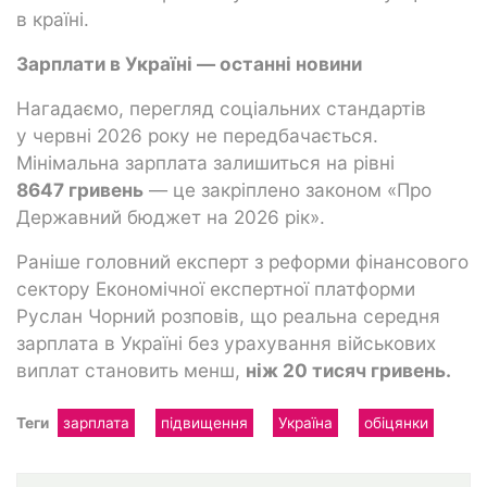
в країні.
Зарплати в Україні — останні новини
Нагадаємо, перегляд соціальних стандартів
у червні 2026 року не передбачається.
Мінімальна зарплата залишиться на рівні
8647 гривень
— це закріплено законом «Про
Державний бюджет на 2026 рік».
Раніше головний експерт з реформи фінансового
сектору Економічної експертної платформи
Руслан Чорний розповів, що реальна середня
зарплата в Україні без урахування військових
виплат становить менш,
ніж 20 тисяч гривень.
Теги
зарплата
підвищення
Україна
обіцянки