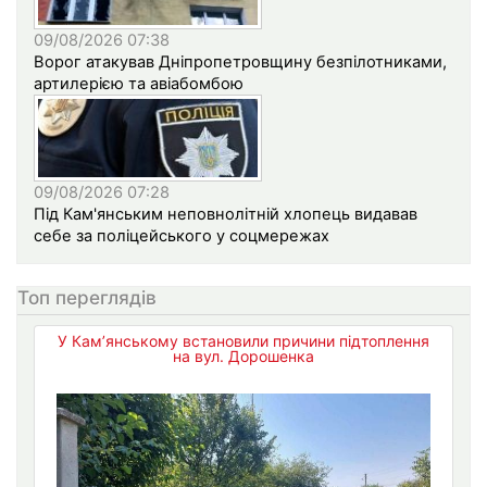
09/08/2026 07:38
Ворог атакував Дніпропетровщину безпілотниками,
артилерією та авіабомбою
09/08/2026 07:28
Під Кам'янським неповнолітній хлопець видавав
себе за поліцейського у соцмережах
Топ переглядів
У Кам’янському встановили причини підтоплення
на вул. Дорошенка