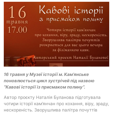
16 травня у Музеї історії м. Кам’янське
поновлюється цикл зустрічей під назвою
“Кавові історії із присмаком полину”.
Автор проєкту Наталія Буланова підготувала
чотири історії кам’янчан про кохання, віру, зраду,
нескореність. Зворушлива палітра почуттів