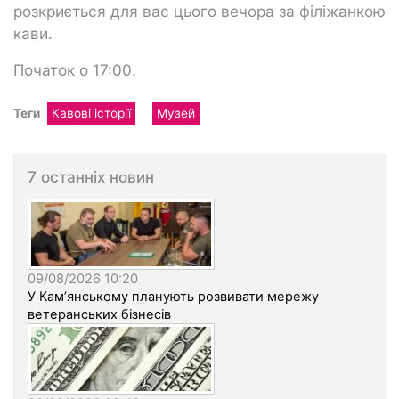
розкриється для вас цього вечора за філіжанкою
кави.
Початок о 17:00.
Теги
Кавові історії
Музей
7 останніх новин
09/08/2026 10:20
У Кам’янському планують розвивати мережу
ветеранських бізнесів