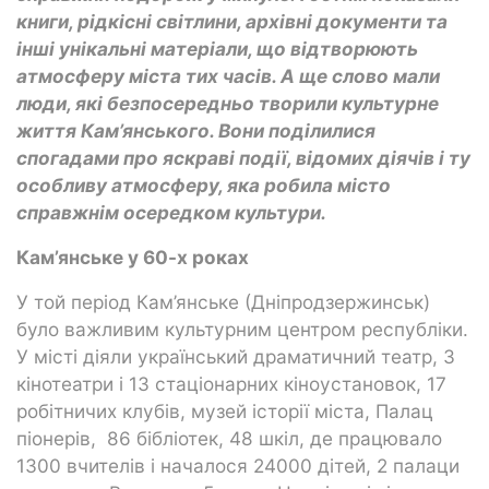
книги, рідкісні світлини, архівні документи та
інші унікальні матеріали, що відтворюють
атмосферу міста тих часів. А ще слово мали
люди, які безпосередньо творили культурне
життя Кам’янського. Вони поділилися
спогадами про яскраві події, відомих діячів і ту
особливу атмосферу, яка робила місто
справжнім осередком культури.
Кам’янське у 60-х роках
У той період Кам’янське (Дніпродзержинськ)
було важливим культурним центром республіки.
У місті діяли український драматичний театр, 3
кінотеатри і 13 стаціонарних кіноустановок, 17
робітничих клубів, музей історії міста, Палац
піонерів, 86 бібліотек, 48 шкіл, де працювало
1300 вчителів і началося 24000 дітей, 2 палаци