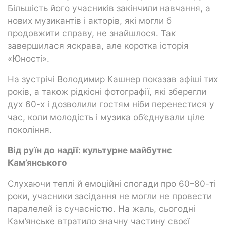
Більшість його учасників закінчили навчання, а
нових музикантів і акторів, які могли б
продовжити справу, не знайшлося. Так
завершилася яскрава, але коротка історія
«Юності».
На зустрічі Володимир Кашнер показав афіші тих
років, а також рідкісні фотографії, які зберегли
дух 60-х і дозволили гостям ніби перенестися у
час, коли молодість і музика об’єднували ціле
покоління.
Від руїн до надії: культурне майбутнє
Кам’янського
Слухаючи теплі й емоційні спогади про 60–80-ті
роки, учасники засідання не могли не провести
паралелей із сучасністю. На жаль, сьогодні
Кам’янське втратило значну частину своєї