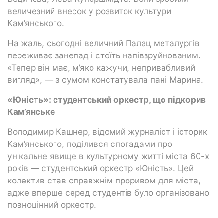
величезний внесок у розвиток культури
Кам’янського.
На жаль, сьогодні величний Палац металургів
переживає занепад і стоїть напівзруйнованим.
«Тепер він має, м’яко кажучи, непривабливий
вигляд», — з сумом констатувала пані Марина.
«Юність»: студентський оркестр, що підкорив
Кам’янське
Володимир Кашнер, відомий журналіст і історик
Кам’янського, поділився спогадами про
унікальне явище в культурному житті міста 60-х
років — студентський оркестр «Юність». Цей
колектив став справжнім проривом для міста,
адже вперше серед студентів було організовано
повноцінний оркестр.