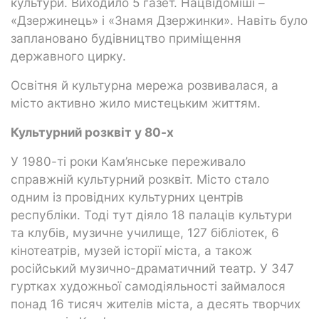
культури. Виходило 5 газет. Нацвідоміші –
«Дзержинець» і «Знамя Дзержинки». Навіть було
заплановано будівництво приміщення
державного цирку.
Освітня й культурна мережа розвивалася, а
місто активно жило мистецьким життям.
Культурний розквіт у 80-х
У 1980-ті роки Кам’янське переживало
справжній культурний розквіт. Місто стало
одним із провідних культурних центрів
республіки. Тоді тут діяло 18 палаців культури
та клубів, музичне училище, 127 бібліотек, 6
кінотеатрів, музей історії міста, а також
російський музично-драматичний театр. У 347
гуртках художньої самодіяльності займалося
понад 16 тисяч жителів міста, а десять творчих