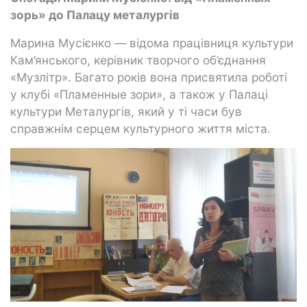
зорь» до Палацу металургів
Марина Мусієнко — відома працівниця культури
Кам’янського, керівник творчого об’єднання
«Музлітр». Багато років вона присвятила роботі
у клубі «Пламенные зори», а також у Палаці
культури Металургів, який у ті часи був
справжнім серцем культурного життя міста.