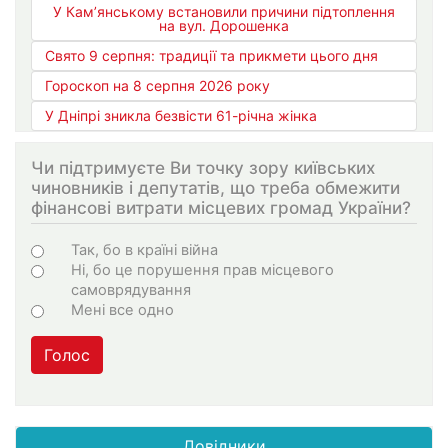
У Кам’янському встановили причини підтоплення
на вул. Дорошенка
Свято 9 серпня: традиції та прикмети цього дня
Гороскоп на 8 серпня 2026 року
У Дніпрі зникла безвісти 61-річна жінка
Чи підтримуєте Ви точку зору київських
чиновників і депутатів, що треба обмежити
фінансові витрати місцевих громад України?
Варіанти
Так, бо в країні війна
Ні, бо це порушення прав місцевого
самоврядування
Мені все одно
Голос
Довідники