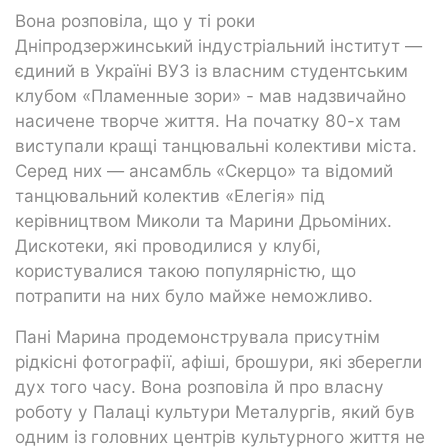
Вона розповіла, що у ті роки
Дніпродзержинський індустріальний інститут —
єдиний в Україні ВУЗ із власним студентським
клубом «Пламенные зори» - мав надзвичайно
насичене творче життя. На початку 80-х там
виступали кращі танцювальні колективи міста.
Серед них — ансамбль «Скерцо» та відомий
танцювальний колектив «Елегія» під
керівництвом Миколи та Марини Дрьоміних.
Дискотеки, які проводилися у клубі,
користувалися такою популярністю, що
потрапити на них було майже неможливо.
Пані Марина продемонструвала присутнім
рідкісні фотографії, афіші, брошури, які зберегли
дух того часу. Вона розповіла й про власну
роботу у Палаці культури Металургів, який був
одним із головних центрів культурного життя не