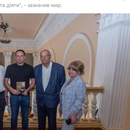
а діяти", - зазначив мер.