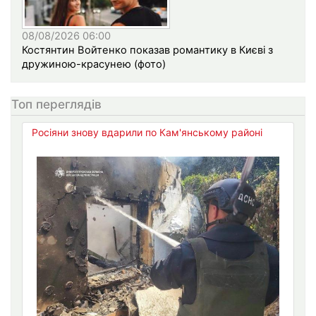
08/08/2026 06:00
Костянтин Войтенко показав романтику в Києві з
дружиною-красунею (фото)
Топ переглядів
Росіяни знову вдарили по Кам'янському районі