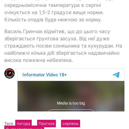
середньомісячна температура в серпні
очікується на 1,5-2 градуси вище норми.
Кількість опадів буде нижчою за норму.
Василь Гринчак відмітив, що до цього часу
зберігається ґрунтова засуха. Від неї дуже
страждають посіви соняшника та кукурудзи. На
найближчі кілька діб зберігається надзвичайно
висока пожежна небезпека.
Теги
погода
Прогноз
серпень