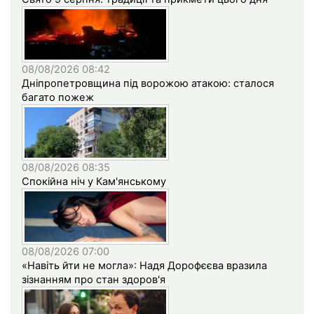
08/08/2026 08:42
Дніпропетровщина під ворожою атакою: сталося
багато пожеж
08/08/2026 08:35
Спокійна ніч у Кам'янському
08/08/2026 07:00
«Навіть йти не могла»: Надя Дорофєєва вразила
зізнанням про стан здоров'я