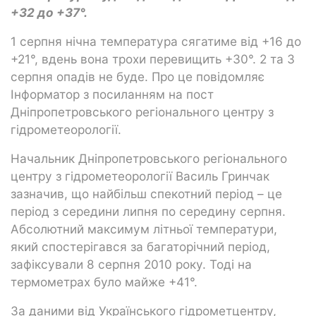
+32 до +37°.
1 серпня нічна температура сягатиме від +16 до
+21°, вдень вона трохи перевищить +30°. 2 та 3
серпня опадів не буде. Про це повідомляє
Інформатор з посиланням на пост
Дніпропетровського регіонального центру з
гідрометеорології.
Начальник Дніпропетровського регіонального
центру з гідрометеорології Василь Гринчак
зазначив, що найбільш спекотний період – це
період з середини липня по середину серпня.
Абсолютний максимум літньої температури,
який спостерігався за багаторічний період,
зафіксували 8 серпня 2010 року. Тоді на
термометрах було майже +41°.
За даними від Українського гідрометцентру,