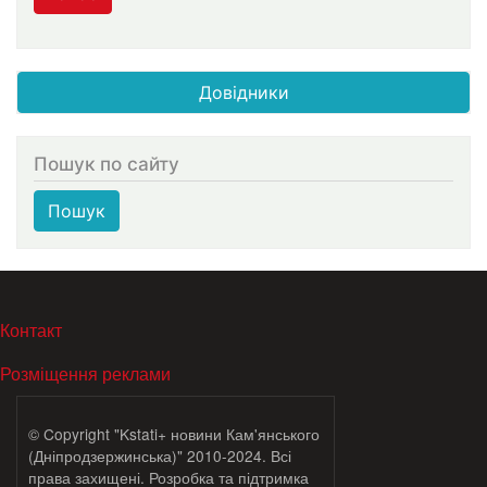
Довідники
Пошук по сайту
Пошук
МЕНЮ В ПОДВАЛЕ
Контакт
Розміщення реклами
© Copyright "Kstati+ новини Кам'янського
(Дніпродзержинська)" 2010-2024. Всі
права захищені. Розробка та підтримка