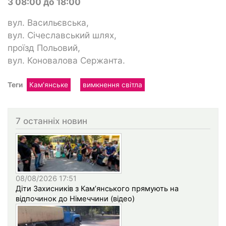
З 08:00 до 18:00
вул. Васильєвська,
вул. Січеславський шлях,
проїзд Польовий,
вул. Коновалова Сержанта.
Теги
Кам'янське
вимкнення світла
7 останніх новин
08/08/2026 17:51
Діти Захисників з Кам’янського прямують на
відпочинок до Німеччини (відео)