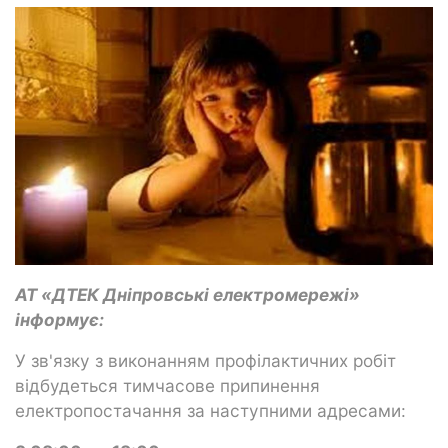
АТ «ДТЕК Дніпровські електромережі»
інформує:
У зв'язку з виконанням профілактичних робіт
відбудеться тимчасове припинення
електропостачання за наступними адресами: