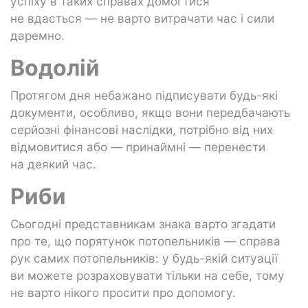
успіху в таких справах домогтися
не вдасться — не варто витрачати час і сили
даремно.
Водолій
Протягом дня небажано підписувати будь-які
документи, особливо, якщо вони передбачають
серйозні фінансові наслідки, потрібно від них
відмовитися або — принаймні — перенести
на деякий час.
Риби
Сьогодні представникам знака варто згадати
про те, що порятунок потопельників — справа
рук самих потопельників: у будь-якій ситуації
ви можете розраховувати тільки на себе, тому
не варто нікого просити про допомогу.