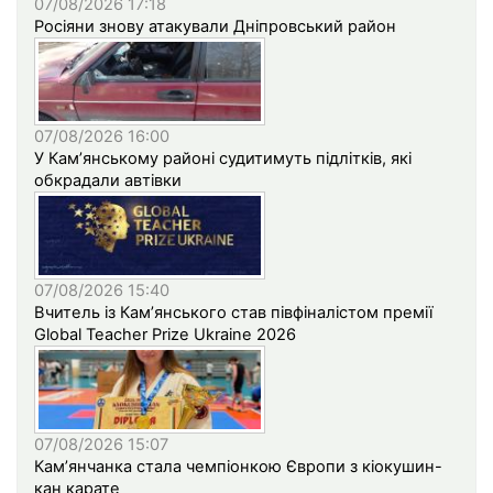
07/08/2026 17:18
Росіяни знову атакували Дніпровський район
07/08/2026 16:00
У Кам’янському районі судитимуть підлітків, які
обкрадали автівки
07/08/2026 15:40
Вчитель із Кам’янського став півфіналістом премії
Global Teacher Prize Ukraine 2026
07/08/2026 15:07
Кам’янчанка стала чемпіонкою Європи з кіокушин-
кан карате