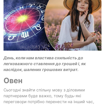
День, коли нам властива схильність до
легковажного ставлення до грошей і, як
наслідок, шалених грошових витрат.
Овен
Сьогодні знайти спільну мову з діловими
партнерами буде важко, тому будь-які
переговори потрібно перенести на інший час,