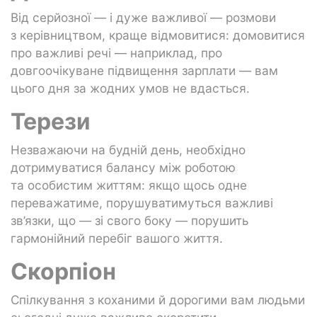
Від серйозної — і дуже важливої — розмови
з керівництвом, краще відмовитися: домовитися
про важливі речі — наприклад, про
довгоочікуване підвищення зарплати — вам
цього дня за жодних умов не вдасться.
Терези
Незважаючи на будній день, необхідно
дотримуватися балансу між роботою
та особистим життям: якщо щось одне
переважатиме, порушуватимуться важливі
зв’язки, що — зі свого боку — порушить
гармонійний перебіг вашого життя.
Скорпіон
Спілкування з коханими й дорогими вам людьми