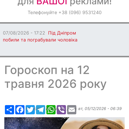
для
ВАШОЇ
реклами!
Оголошення
Телефонуйте +38 (096) 9531240
Світ навкруги
07/08/2026 - 17:22
Під Дніпром
побили та пограбували чоловіка
Гороскоп на 12
травня 2026 року
Ресурс
Facebook
Twitter
Telegram
WhatsApp
Viber
Email
Надіслав:
Margarita
, дата:
вт, 05/12/2026 - 06:39