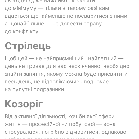
сьогодні дуже важливо скоротити
до мінімуму — тільки в такому разі вам
вдасться щонайменше не посваритися з ними,
а щонайбільше — не довести справу
до конфлікту.
Стрілець
Щоб цей — не найприємніший і найлегший —
день не тривав для вас нескінченно, необхідно
знайти заняття, якому можна буде присвятити
весь день, не відволікаючись водночас
на супутні подразники.
Козоріг
Від активної діяльності, хоч би якої сфери
життя — професійної чи побутової — вона
стосувалася, потрібно відмовитися, однаково