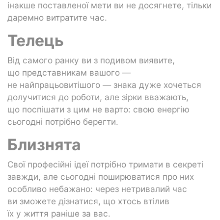
інакше поставленої мети ви не досягнете, тільки
даремно витратите час.
Телець
Від самого ранку ви з подивом виявите,
що представникам вашого —
не найпрацьовитішого — знака дуже хочеться
долучитися до роботи, але зірки вважають,
що поспішати з цим не варто: свою енергію
сьогодні потрібно берегти.
Близнята
Свої професійні ідеї потрібно тримати в секреті
завжди, але сьогодні поширюватися про них
особливо небажано: через нетривалий час
ви зможете дізнатися, що хтось втілив
їх у життя раніше за вас.