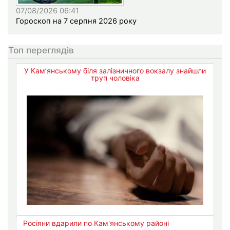
07/08/2026 06:41
Гороскоп на 7 серпня 2026 року
Топ переглядів
У Кам’янському біля залізничного вокзалу знайшли
труп чоловіка
Росіяни вдарили по Кам'янському районі