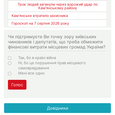
Троє людей загинули через ворожий удар по
Кам'янському району
Кам'янське втратило захисника
Гороскоп на 7 серпня 2026 року
Чи підтримуєте Ви точку зору київських
чиновників і депутатів, що треба обмежити
фінансові витрати місцевих громад України?
Варіанти
Так, бо в країні війна
Ні, бо це порушення прав місцевого
самоврядування
Мені все одно
Голос
Довідники