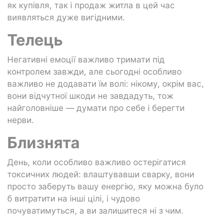
як купівля, так і продаж житла в цей час
виявляться дуже вигідними.
Телець
Негативні емоції важливо тримати під
контролем завжди, але сьогодні особливо
важливо не додавати їм волі: нікому, окрім вас,
вони відчутної шкоди не завдадуть, тож
найголовніше — думати про себе і берегти
нерви.
Близнята
День, коли особливо важливо остерігатися
токсичних людей: влаштувавши сварку, вони
просто заберуть вашу енергію, яку можна було
б витратити на інші цілі, і чудово
почуватимуться, а ви залишитеся ні з чим.