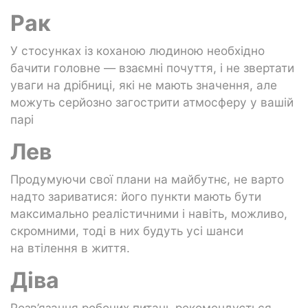
Рак
У стосунках із коханою людиною необхідно
бачити головне — взаємні почуття, і не звертати
уваги на дрібниці, які не мають значення, але
можуть серйозно загострити атмосферу у вашій
парі
Лев
Продумуючи свої плани на майбутнє, не варто
надто зариватися: його пункти мають бути
максимально реалістичними і навіть, можливо,
скромними, тоді в них будуть усі шанси
на втілення в життя.
Діва
Розв’язання робочих питань рекомендується