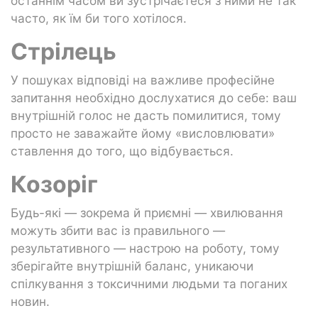
останнім часом ви зустрічаєтеся з ними не так
часто, як їм би того хотілося.
Стрілець
У пошуках відповіді на важливе професійне
запитання необхідно дослухатися до себе: ваш
внутрішній голос не дасть помилитися, тому
просто не заважайте йому «висловлювати»
ставлення до того, що відбувається.
Козоріг
Будь-які — зокрема й приємні — хвилювання
можуть збити вас із правильного —
результативного — настрою на роботу, тому
зберігайте внутрішній баланс, уникаючи
спілкування з токсичними людьми та поганих
новин.