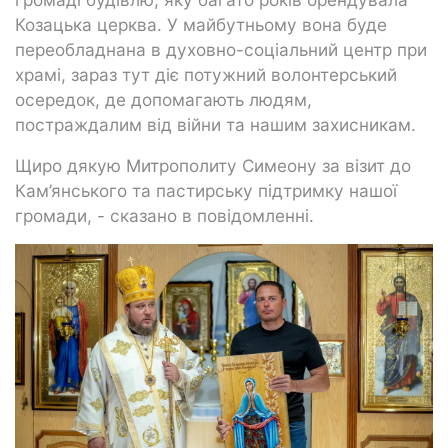
Козацька церква. У майбутньому вона буде
переобладнана в духовно-соціальний центр при
храмі, зараз тут діє потужний волонтерський
осередок, де допомагають людям,
постраждалим від війни та нашим захисникам.
Щиро дякую Митрополиту Симеону за візит до
Кам’янського та пастирську підтримку нашої
громади, - сказано в повідомленні.