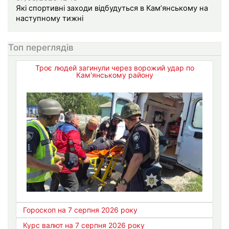
Які спортивні заходи відбудуться в Кам’янському на
наступному тижні
Топ переглядів
Троє людей загинули через ворожий удар по
Кам'янському району
Гороскоп на 7 серпня 2026 року
Курс валют на 7 серпня 2026 року