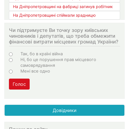
На Дніпропетровщині на фабриці загинув робітник
На Дніпропетровщині спіймали зрадницю
Чи підтримуєте Ви точку зору київських
чиновників і депутатів, що треба обмежити
фінансові витрати місцевих громад України?
Варіанти
Так, бо в країні війна
Ні, бо це порушення прав місцевого
самоврядування
Мені все одно
Голос
Довідники