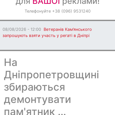
для
ВАШОЇ
реклами!
Оголошення
Телефонуйте +38 (096) 9531240
Світ навкруги
08/08/2026 - 12:00
Ветеранів Кам’янського
запрошують взяти участь у регаті в Дніпрі
На
Дніпропетровщині
збираються
демонтувати
пам'ятник …