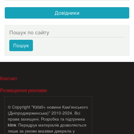
Довідники
Пошук по сайту
Пошук
МЕНЮ В ПОДВАЛЕ
Контакт
Розміщення реклами
© Copyright "Kstati+ новини Кам'янського
(Дніпродзержинська)" 2010-2024. Всі
права захищені. Розробка та підтримка
klew
. Передрук матеріалів дозволяється
лише за умови вказівки джерела у