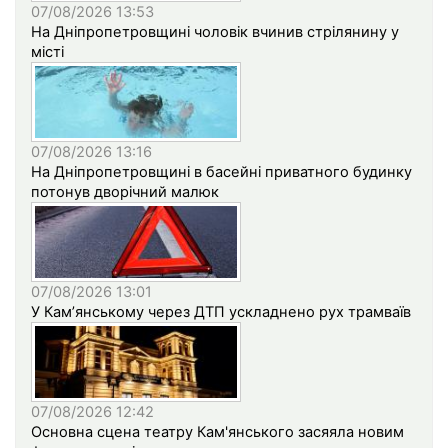
07/08/2026 13:53
На Дніпропетровщині чоловік вчинив стрілянину у
місті
07/08/2026 13:16
На Дніпропетровщині в басейні приватного будинку
потонув дворічний малюк
07/08/2026 13:01
У Кам’янському через ДТП ускладнено рух трамваїв
07/08/2026 12:42
Основна сцена театру Кам'янського засяяла новим