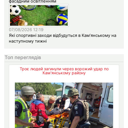
фасадним освітленням
07/08/2026 12:19
Які спортивні заходи відбудуться в Кам’янському на
наступному тижні
Топ переглядів
Троє людей загинули через ворожий удар по
Кам'янському району