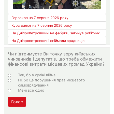
Гороскоп на 7 серпня 2026 року
Курс валют на 7 серпня 2026 року
На Дніпропетровщині на фабриці загинув робітник
На Дніпропетровщині спіймали зрадницю
Чи підтримуєте Ви точку зору київських
чиновників і депутатів, що треба обмежити
фінансові витрати місцевих громад України?
Варіанти
Так, бо в країні війна
Ні, бо це порушення прав місцевого
самоврядування
Мені все одно
Голос