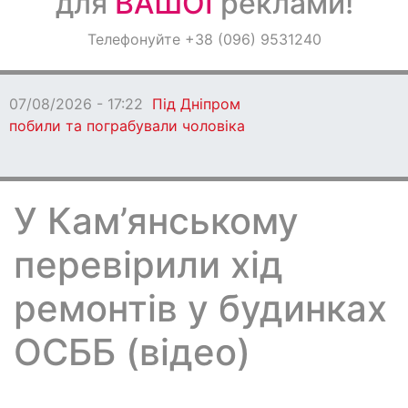
для
ВАШОЇ
реклами!
Оголошення
Телефонуйте +38 (096) 9531240
Світ навкруги
07/08/2026 - 17:22
Під Дніпром
побили та пограбували чоловіка
У Кам’янському
перевірили хід
ремонтів у будинках
ОСББ (відео)