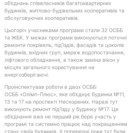
об’єднань співвласників багатоквартирних
будинків, житлово-будівельних кооперативів та
обслуговуючих кооперативів.
Цьогоріч учасниками програми стали 32 ОСББ
та ЖБК. У межах програми виконуються поточні
ремонти покрівель, під’їздів, фасадів та цоколів
будинків, вхідних груп, мереж водопостачання,
ліфтового обладнання, а також заміна вікон у
місцях загального користування на
енергозберігаючі.
Проінспектував роботи в двох ОСББ:
ОСББ «Олімп-Плюс», яке об’єднує будинки №11,
13 та 17 на проспекті Нескорених. Наразі тут
виконують ремонт під’їзду у будинку №17. Це
об’єднання вже не перший рік бере участь у
програмі та системно працює над покращенням
стану своїх будинків. У попередні роки тут були