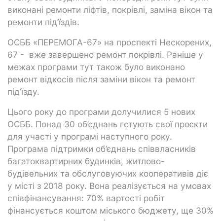
виконані ремонти ліфтів, покрівлі, заміна вікон та
ремонти під’їздів.
ОСББ «ПЕРЕМОГА-67» на проспекті Нескорених,
67 - вже завершено ремонт покрівлі. Раніше у
межах програми тут також було виконано
ремонт відкосів після заміни вікон та ремонт
під’їзду.
Цього року до програми долучилися 5 нових
ОСББ. Понад 30 об’єднань готують свої проєкти
для участі у програмі наступного року.
Програма підтримки об’єднань співвласників
багатоквартирних будинків, житлово-
будівельних та обслуговуючих кооперативів діє
у місті з 2018 року. Вона реалізується на умовах
співфінансування: 70% вартості робіт
фінансується коштом міського бюджету, ще 30%