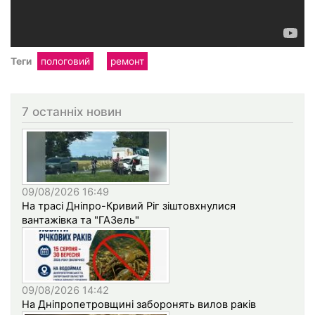
Теги
пологовий
ремонт
7 останніх новин
09/08/2026 16:49
На трасі Дніпро-Кривий Ріг зіштовхнулися
вантажівка та "ГАЗель"
09/08/2026 14:42
На Дніпропетровщині заборонять вилов раків