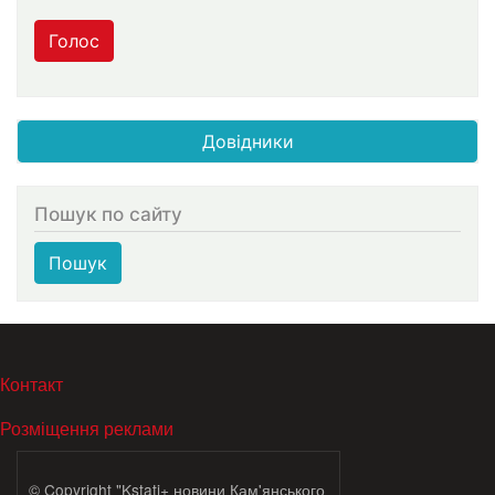
Голос
Довідники
Пошук по сайту
Пошук
МЕНЮ В ПОДВАЛЕ
Контакт
Розміщення реклами
© Copyright "Kstati+ новини Кам'янського