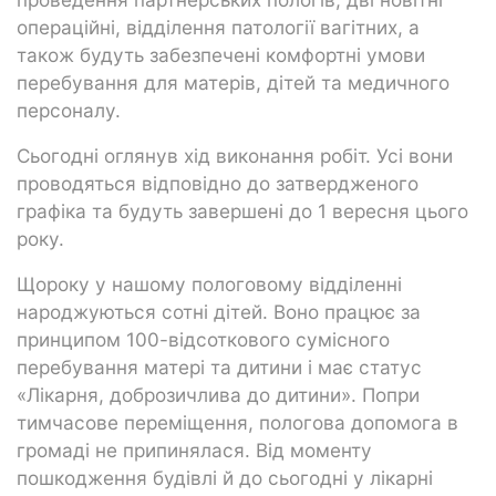
операційні, відділення патології вагітних, а
також будуть забезпечені комфортні умови
перебування для матерів, дітей та медичного
персоналу.
Сьогодні оглянув хід виконання робіт. Усі вони
проводяться відповідно до затвердженого
графіка та будуть завершені до 1 вересня цього
року.
Щороку у нашому пологовому відділенні
народжуються сотні дітей. Воно працює за
принципом 100-відсоткового сумісного
перебування матері та дитини і має статус
«Лікарня, доброзичлива до дитини». Попри
тимчасове переміщення, пологова допомога в
громаді не припинялася. Від моменту
пошкодження будівлі й до сьогодні у лікарні