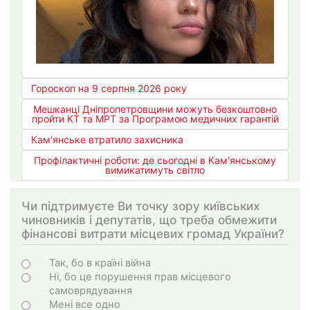
Гороскоп на 9 серпня 2026 року
Мешканці Дніпропетровщини можуть безкоштовно
пройти КТ та МРТ за Програмою медичних гарантій
Кам'янське втратило захисника
Профілактичні роботи: де сьогодні в Кам'янському
вимикатимуть світло
Чи підтримуєте Ви точку зору київських
чиновників і депутатів, що треба обмежити
фінансові витрати місцевих громад України?
Варіанти
Так, бо в країні війна
Ні, бо це порушення прав місцевого
самоврядування
Мені все одно