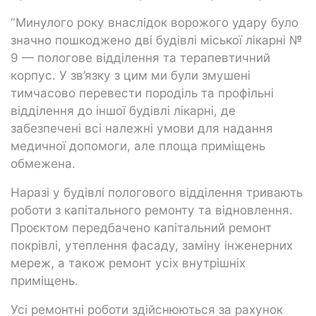
“Минулого року внаслідок ворожого удару було
значно пошкоджено дві будівлі міської лікарні №
9 — пологове відділення та терапевтичний
корпус. У зв’язку з цим ми були змушені
тимчасово перевести породіль та профільні
відділення до іншої будівлі лікарні, де
забезпечені всі належні умови для надання
медичної допомоги, але площа приміщень
обмежена.
Наразі у будівлі пологового відділення тривають
роботи з капітального ремонту та відновлення.
Проєктом передбачено капітальний ремонт
покрівлі, утеплення фасаду, заміну інженерних
мереж, а також ремонт усіх внутрішніх
приміщень.
Усі ремонтні роботи здійснюються за рахунок