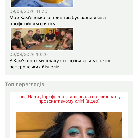
09/08/2026 11:20
Мер Кам’янського привітав будівельників з
професійним святом
09/08/2026 10:20
У Кам’янському планують розвивати мережу
ветеранських бізнесів
Топ переглядів
Гола Надя Дорофєєва станцювала на підборах у
провокативному кліпі (відео)