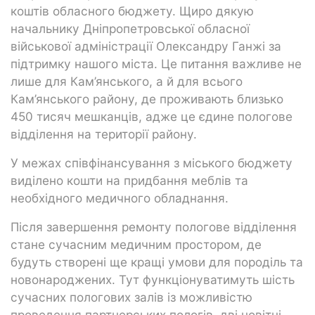
коштів обласного бюджету. Щиро дякую
начальнику Дніпропетровської обласної
військової адміністрації Олександру Ганжі за
підтримку нашого міста. Це питання важливе не
лише для Кам’янського, а й для всього
Кам’янського району, де проживають близько
450 тисяч мешканців, адже це єдине пологове
відділення на території району.
У межах співфінансування з міського бюджету
виділено кошти на придбання меблів та
необхідного медичного обладнання.
Після завершення ремонту пологове відділення
стане сучасним медичним простором, де
будуть створені ще кращі умови для породіль та
новонароджених. Тут функціонуватимуть шість
сучасних пологових залів із можливістю
проведення партнерських пологів, дві новітні