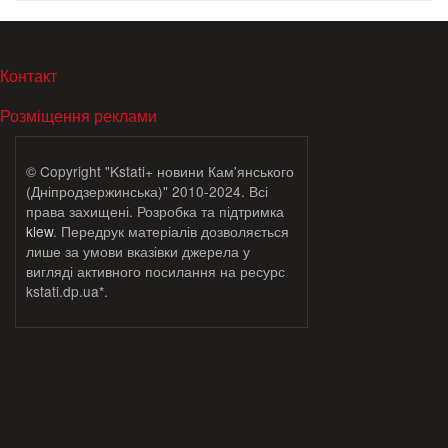
МЕНЮ В ПОДВАЛЕ
Контакт
Розміщення реклами
© Copyright "Kstati+ новини Кам'янського
(Дніпродзержинська)" 2010-2024. Всі
права захищені. Розробка та підтримка
klew
. Передрук матеріалів дозволяється
лише за умови вказівки джерела у
вигляді активного посилання на ресурс
kstati.dp.ua*.