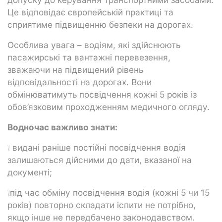
Це відповідає європейській практиці та
сприятиме підвищенню безпеки на дорогах.
Особлива увага – водіям, які здійснюють
пасажирські та вантажні перевезення,
зважаючи на підвищений рівень
відповідальності на дорогах. Вони
обмінюватимуть посвідчення кожні 5 років із
обов’язковим проходженням медичного огляду.
Водночас важливо знати:
❕ видані раніше постійні посвідчення водія
залишаються дійсними до дати, вказаної на
документі;
❕під час обміну посвідчення водія (кожні 5 чи 15
років) повторно складати іспити не потрібно,
якщо інше не передбачено законодавством.