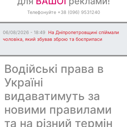
для
ВАШОЇ
реклами!
Оголошення
Телефонуйте +38 (096) 9531240
Світ навкруги
06/08/2026 - 18:49
На Дніпропетровщині спіймали
чоловіка, який збував зброю та боєприпаси
Водійські права в
Україні
видаватимуть за
новими правилами
та на різний термін