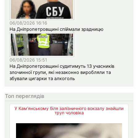
06/08/2026 16:16
На Дніпропетровщині спіймали зрадницю
06/08/2026 15:51
На Дніпропетровщині судитимуть 13 учасників
злочинної групи, які незаконно виробляли та
збували цигарки та алкоголь
Топ переглядів
У Кам’янському біля залізничного вокзалу знайшли
труп чоловіка