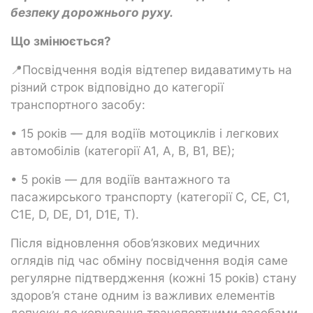
безпеку дорожнього руху.
Що змінюється?
📍Посвідчення водія відтепер видаватимуть на
різний строк відповідно до категорії
транспортного засобу:
• 15 років — для водіїв мотоциклів і легкових
автомобілів (категорії А1, А, В, В1, ВЕ);
• 5 років — для водіїв вантажного та
пасажирського транспорту (категорії С, СЕ, С1,
С1Е, D, DE, D1, D1Е, Т).
Після відновлення обов’язкових медичних
оглядів під час обміну посвідчення водія саме
регулярне підтвердження (кожні 15 років) стану
здоров’я стане одним із важливих елементів
допуску до керування транспортними засобами.