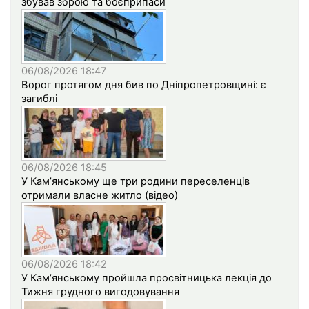
збував зброю та боєприпаси
06/08/2026 18:47
Ворог протягом дня бив по Дніпропетровщині: є
загиблі
06/08/2026 18:45
У Кам’янському ще три родини переселенців
отримали власне житло (відео)
06/08/2026 18:42
У Кам’янському пройшла просвітницька лекція до
Тижня грудного вигодовування