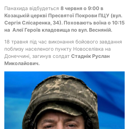
Панахида відбудеться
8 червня о 9:00 в
Козацькій церкві Пресвятої Покрови ПЦУ (вул.
Сергія Слісаренка, 34). Поховають воїна о 10:15
на Алеї Героїв кладовища по вул. Весняній.
18 травня під час виконання бойового завдання
поблизу населеного пункту Новоселівка на
Донеччині, загинув солдат
Стаднік Руслан
Миколайович.