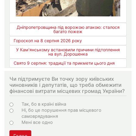
Дніпропетровщина під ворожою атакою: сталося
багато пожеж
Гороскоп на 8 серпня 2026 року
У Кам’янському встановили причини підтоплення
на вул. Дорошенка
Свято 9 серпня: традиції та прикмети цього дня
Чи підтримуєте Ви точку зору київських
чиновників і депутатів, що треба обмежити
фінансові витрати місцевих громад України?
Варіанти
Так, бо в країні війна
Ні, бо це порушення прав місцевого
самоврядування
Мені все одно
Голос