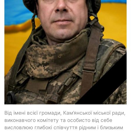
Від імені всієї громади, Кам’янської міської ради,
виконавчого комітету та особисто від себе
висловлюю глибокі співчуття рідним і близьким