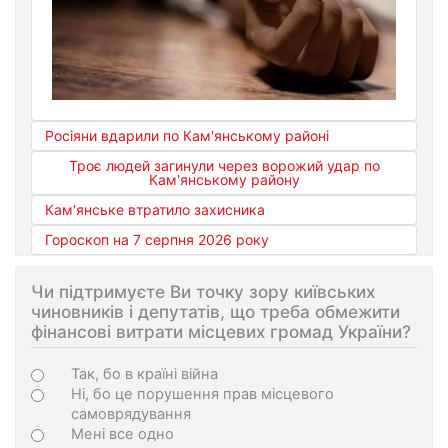
Росіяни вдарили по Кам'янському районі
Троє людей загинули через ворожий удар по
Кам'янському району
Кам'янське втратило захисника
Гороскоп на 7 серпня 2026 року
Чи підтримуєте Ви точку зору київських
чиновників і депутатів, що треба обмежити
фінансові витрати місцевих громад України?
Варіанти
Так, бо в країні війна
Ні, бо це порушення прав місцевого
самоврядування
Мені все одно