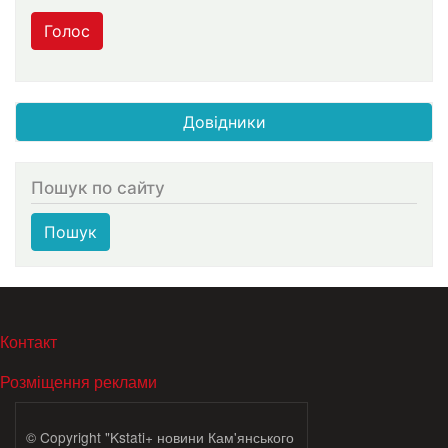
Голос
Довідники
Пошук по сайту
Пошук
МЕНЮ В ПОДВАЛЕ
Контакт
Розміщення реклами
© Copyright "Kstati+ новини Кам'янського