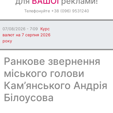
для
ВАШОЇ
реклами!
Оголошення
Телефонуйте +38 (096) 9531240
Світ навкруги
07/08/2026 - 7:09
Курс
валют на 7 серпня 2026
року
Ранкове звернення
міського голови
Кам’янського Андрія
Білоусова