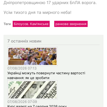
Дніпропетровщиною 17 ударних БпЛА ворога.
Усім тихого дня та мирного неба!
Теги
Білоусов. Кам'янське
ранкове звернення
7 останніх новин
07/08/2026 07:13
Українці можуть повернути частину вартості
навчання: як це зробити
07/08/2026 07:09
Курс валют на 7 серпня 2026 року