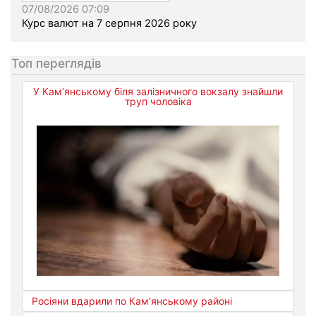
07/08/2026 07:09
Курс валют на 7 серпня 2026 року
Топ переглядів
У Кам’янському біля залізничного вокзалу знайшли
труп чоловіка
Росіяни вдарили по Кам'янському районі