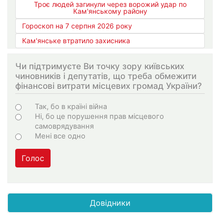
Троє людей загинули через ворожий удар по
Кам'янському району
Гороскоп на 7 серпня 2026 року
Кам'янське втратило захисника
Чи підтримуєте Ви точку зору київських
чиновників і депутатів, що треба обмежити
фінансові витрати місцевих громад України?
Варіанти
Так, бо в країні війна
Ні, бо це порушення прав місцевого
самоврядування
Мені все одно
Голос
Довідники