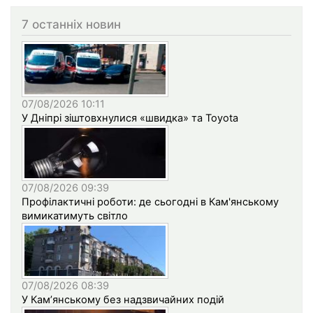
7 останніх новин
07/08/2026 10:11
У Дніпрі зіштовхнулися «швидка» та Toyota
07/08/2026 09:39
Профілактичні роботи: де сьогодні в Кам'янському
вимикатимуть світло
07/08/2026 08:39
У Кам’янському без надзвичайних подій