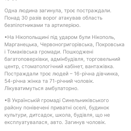
Одна людина загинула, троє постраждали.
Понад 30 разів ворог атакував область
безпілотниками та артилерією.
▪На Нікопольщині під ударом були Нікополь,
Марганецька, Червоногригорівська, Покровська
і Томаківська громади. Пошкоджені
багатоповерхівки, адмінбудівля, торговельний
центр, стоматологічний кабінет, вантажівка.
Постраждали троє людей – 16-річна дівчинка,
54-річна жінка та 71-річний чоловік.
Лікуватимуться амбулаторно.
▪В Українській громаді Синельниківського
району понівечені приватні оселі, будинок
культури, дитсадок, школа, будівля, що не
експлуатувалася, авто. Загинув чоловік.