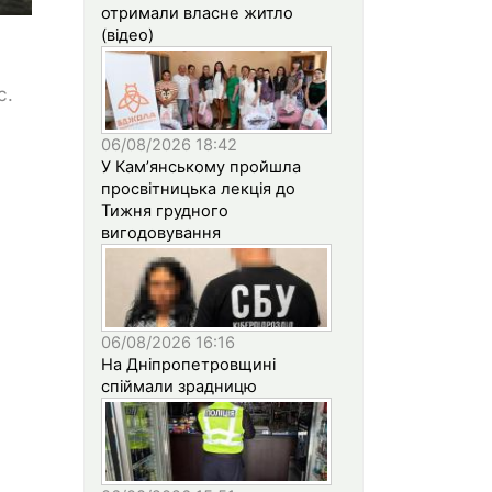
отримали власне житло
(відео)
с.
06/08/2026 18:42
У Кам’янському пройшла
просвітницька лекція до
Тижня грудного
вигодовування
06/08/2026 16:16
На Дніпропетровщині
спіймали зрадницю