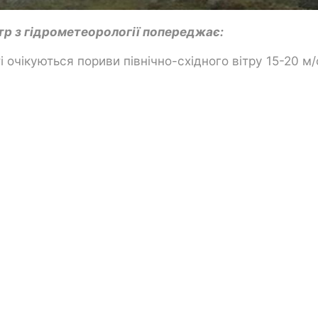
тр з гідрометеорології попереджає:
і очікуються пориви північно-східного вітру 15-20 м/