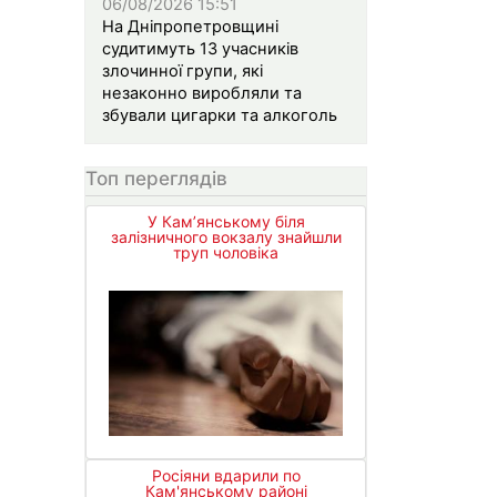
06/08/2026 15:51
На Дніпропетровщині
судитимуть 13 учасників
злочинної групи, які
незаконно виробляли та
збували цигарки та алкоголь
Топ переглядів
У Кам’янському біля
залізничного вокзалу знайшли
труп чоловіка
Росіяни вдарили по
Кам'янському районі