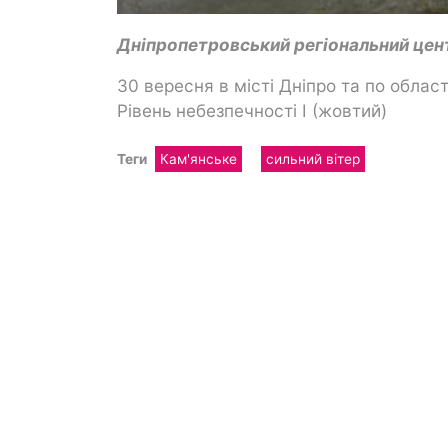
Дніпропетровський регіональний цен
30 вересня в місті Дніпро та по област
Рівень небезпечності I (жовтий)
Теги
Кам'янське
сильний вітер