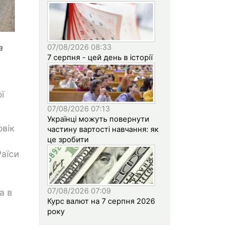
а
07/08/2026 08:33
7 серпня - цей день в історії
ї
07/08/2026 07:13
Українці можуть повернути
овік
частину вартості навчання: як
це зробити
Раїси
07/08/2026 07:09
а в
Курс валют на 7 серпня 2026
року