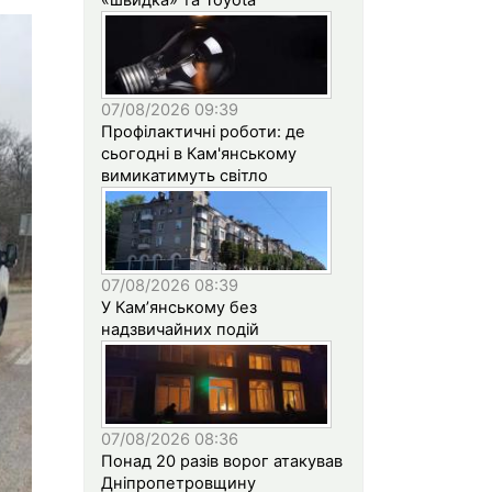
07/08/2026 09:39
Профілактичні роботи: де
сьогодні в Кам'янському
вимикатимуть світло
07/08/2026 08:39
У Кам’янському без
надзвичайних подій
07/08/2026 08:36
Понад 20 разів ворог атакував
Дніпропетровщину