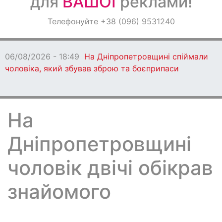
для
ВАШОЇ
реклами!
Оголошення
Телефонуйте +38 (096) 9531240
Світ навкруги
06/08/2026 - 18:49
На Дніпропетровщині спіймали
чоловіка, який збував зброю та боєприпаси
На
Дніпропетровщині
чоловік двічі обікрав
знайомого