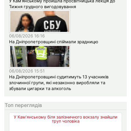
У Кам’янському пройшла просвітницька лекція до
Тижня грудного вигодовування
06/08/2026 16:16
На Дніпропетровщині спіймали зрадницю
06/08/2026 15:51
На Дніпропетровщині судитимуть 13 учасників
злочинної групи, які незаконно виробляли та
збували цигарки та алкоголь
Топ переглядів
У Кам’янському біля залізничного вокзалу знайшли
труп чоловіка