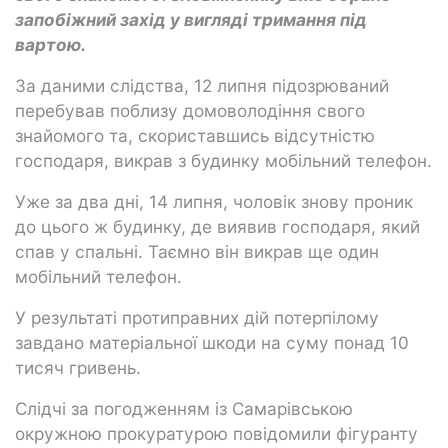
запобіжний захід у вигляді тримання під
вартою.
За даними слідства, 12 липня підозрюваний
перебував поблизу домоволодіння свого
знайомого та, скориставшись відсутністю
господаря, викрав з будинку мобільний телефон.
Уже за два дні, 14 липня, чоловік знову проник
до цього ж будинку, де виявив господаря, який
спав у спальні. Таємно він викрав ще один
мобільний телефон.
У результаті протиправних дій потерпілому
завдано матеріальної шкоди на суму понад 10
тисяч гривень.
Слідчі за погодженням із Самарівською
окружною прокуратурою повідомили фігуранту