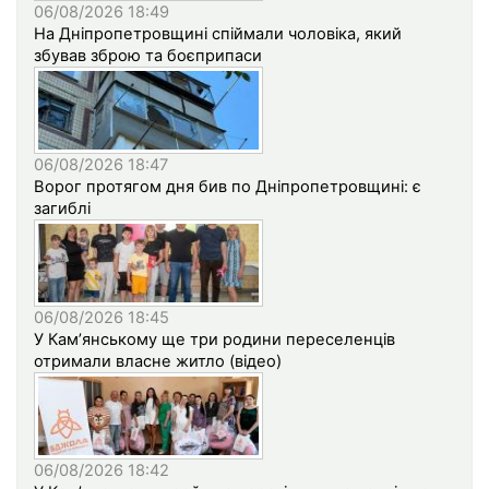
06/08/2026 18:49
На Дніпропетровщині спіймали чоловіка, який
збував зброю та боєприпаси
06/08/2026 18:47
Ворог протягом дня бив по Дніпропетровщині: є
загиблі
06/08/2026 18:45
У Кам’янському ще три родини переселенців
отримали власне житло (відео)
06/08/2026 18:42