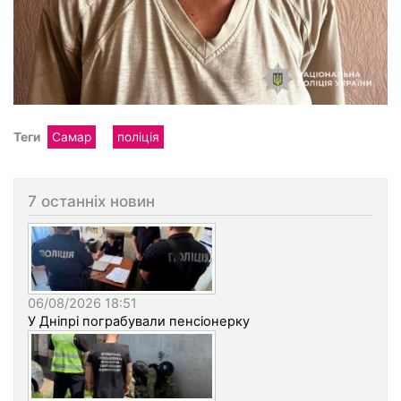
Теги
Самар
поліція
7 останніх новин
06/08/2026 18:51
У Дніпрі пограбували пенсіонерку