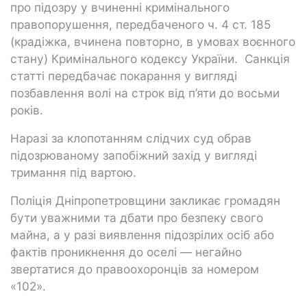
про підозру у вчиненні кримінального
правопорушення, передбаченого ч. 4 ст. 185
(крадіжка, вчинена повторно, в умовах воєнного
стану) Кримінального кодексу України. Санкція
статті передбачає покарання у вигляді
позбавлення волі на строк від п’яти до восьми
років.
Наразі за клопотанням слідчих суд обрав
підозрюваному запобіжний захід у вигляді
тримання під вартою.
Поліція Дніпропетровщини закликає громадян
бути уважними та дбати про безпеку свого
майна, а у разі виявлення підозрілих осіб або
фактів проникнення до оселі — негайно
звертатися до правоохоронців за номером
«102».