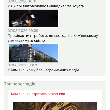
07/08/2026 10:11
У Дніпрі зіштовхнулися «швидка» та Toyota
07/08/2026 09:39
Профілактичні роботи: де сьогодні в Кам'янському
вимикатимуть світло
07/08/2026 08:39
У Кам’янському без надзвичайних подій
Топ переглядів
Кам'янське втратило захисника