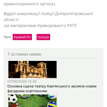
правоохоронного органу).
Відділ комунікації поліції Дніпропетровської
області
(за матеріалами Криворізького РУП)
Теги
Кривий Ріг
поліція
7 останніх новин
07/08/2026 12:42
Основна сцена театру Кам'янського засяяла новим
фасадним освітленням