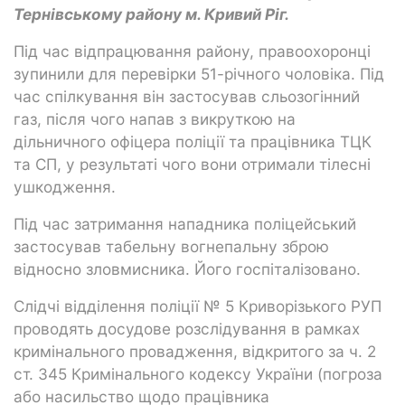
Тернівському району м. Кривий Ріг.
Під час відпрацювання району, правоохоронці
зупинили для перевірки 51-річного чоловіка. Під
час спілкування він застосував сльозогінний
газ, після чого напав з викруткою на
дільничного офіцера поліції та працівника ТЦК
та СП, у результаті чого вони отримали тілесні
ушкодження.
Під час затримання нападника поліцейський
застосував табельну вогнепальну зброю
відносно зловмисника. Його госпіталізовано.
Слідчі відділення поліції № 5 Криворізького РУП
проводять досудове розслідування в рамках
кримінального провадження, відкритого за ч. 2
ст. 345 Кримінального кодексу України (погроза
або насильство щодо працівника