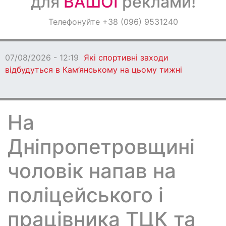
для
ВАШОЇ
реклами!
Оголошення
Телефонуйте +38 (096) 9531240
Світ навкруги
07/08/2026 - 12:19
Які спортивні заходи
відбудуться в Кам’янському на цьому тижні
На
Дніпропетровщині
чоловік напав на
поліцейського і
працівника ТЦК та