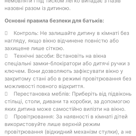
немовляти і під тиском легко випадає з пазів
назовні разом із дитиною.
Основні правила безпеки для батьків:
 Контроль: Не залишайте дитину в кімнаті без
нагляду, якщо вікно відчинене повністю або
захищене лише сіткою.
 Технічні засоби: Встановіть на вікна
спеціальні замки-блокіратори або дитячі ручки з
ключем. Вони дозволяють зафіксувати вікно у
закритому стані або в режимі провітрювання без
можливості повного відкриття.
 Перестановка меблів: Приберіть від підвіконь
стільці, столи, дивани та коробки, за допомогою
яких дитина може самостійно вилізти на вікно.
 Провітрювання: За наявності в кімнаті дітей
використовуйте лише верхній режим
провітрювання (відкидний механізм стулки), а не