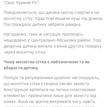
"Свої. Кривий Ріг".
Повідомляється, що дитина могла спертися на
москітну сітку. Удар помʼякшили кущі під домом.
Постраждалу дитину забрала швидка.
Нагадаємо, така ж ситуація трапилась
нещодавно у Центрально-Міському районі. Тоді
дворічна дитина випала з вікна другого поверху
через москітну сітку.
Чому москітна сітка є небезпечною та як
вберегти дитину
Поліція та рятувальники щорічно наголошують,
що москітна сітка створює ілюзію захисту.
Конструкція кріпиться на легких пластикових
елементах і призначена лише для захисту від
комах. Вона не здатна витримати вагу навіть