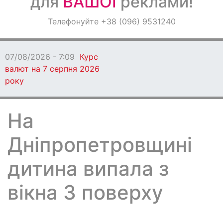
для
ВАШОЇ
реклами!
Оголошення
Телефонуйте +38 (096) 9531240
Світ навкруги
07/08/2026 - 7:09
Курс
валют на 7 серпня 2026
року
На
Дніпропетровщині
дитина випала з
вікна 3 поверху