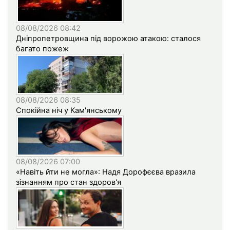
08/08/2026 08:42
Дніпропетровщина під ворожою атакою: сталося
багато пожеж
08/08/2026 08:35
Спокійна ніч у Кам'янському
08/08/2026 07:00
«Навіть йти не могла»: Надя Дорофєєва вразила
зізнанням про стан здоров'я