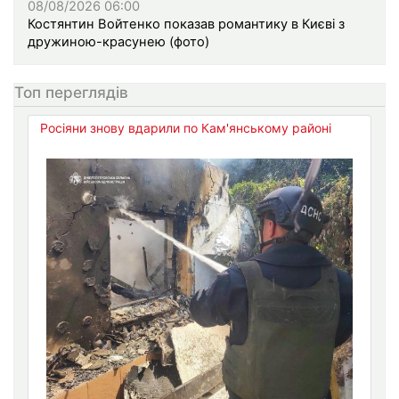
08/08/2026 06:00
Костянтин Войтенко показав романтику в Києві з
дружиною-красунею (фото)
Топ переглядів
Росіяни знову вдарили по Кам'янському районі