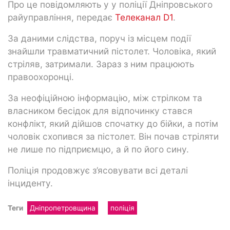
Про це повідомляють у у поліції Дніпровського
райуправління, передає
Телеканал D1
.
За даними слідства, поруч із місцем події
знайшли травматичний пістолет. Чоловіка, який
стріляв, затримали. Зараз з ним працюють
правоохоронці.
За неофіційною інформацію, між стрілком та
власником бесідок для відпочинку стався
конфлікт, який дійшов спочатку до бійки, а потім
чоловік схопився за пістолет. Він почав стріляти
не лише по підприємцю, а й по його сину.
Поліція продовжує з’ясовувати всі деталі
інциденту.
Теги
Дніпропетровщина
поліція