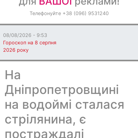
для
ВАШОЇ
реклами!
Оголошення
Телефонуйте +38 (096) 9531240
Світ навкруги
08/08/2026 - 9:53
Гороскоп на 8 серпня
2026 року
На
Дніпропетровщині
на водоймі сталася
стрілянина, є
постраждалі