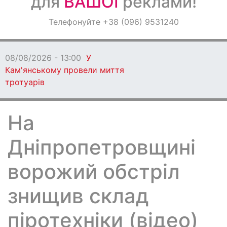
для
ВАШОЇ
реклами!
Оголошення
Телефонуйте +38 (096) 9531240
Світ навкруги
08/08/2026 - 13:00
У
Кам'янському провели миття
тротуарів
На
Дніпропетровщині
ворожий обстріл
знищив склад
піротехніки (відео)