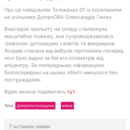
Про це повідомляє Телеканал D1 із посиланням
на очільника ДніпроОВА Олександра Ганжу.
Внаслідок прильоту на складі спалахнула
масштабна пожежу, яка супроводжувалася
тривалою детонацією салютів та феєрверків.
Яскраві спалахи від вибухів піротехніки посеред
ночі було видно за багато кілометрів від
епіцентру. За попередньою інформацією,
безпосередньо на цьому об’єкті минулося без
постраждалих.
Відео можна подивитись
тут.
Теги
Дніпропетровщина
війна
7 останніх новин