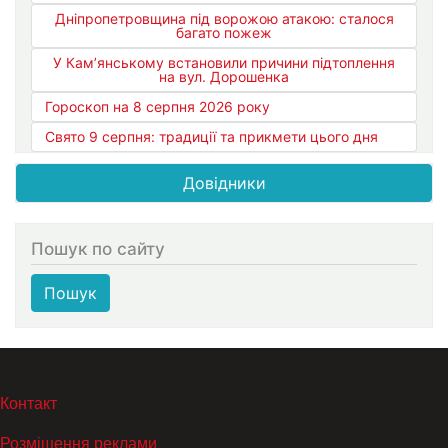
Дніпропетровщина під ворожою атакою: сталося
багато пожеж
У Кам’янському встановили причини підтоплення
на вул. Дорошенка
Гороскоп на 8 серпня 2026 року
Свято 9 серпня: традиції та прикмети цього дня
Довідники
Пошук по сайту
Пошук
МЕНЮ В ПОДВАЛЕ
Контакт
Розміщення реклами