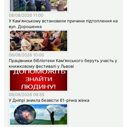
08/08/2026 11:00
У Кам’янському встановили причини підтоплення на
вул. Дорошенка
08/08/2026 10:00
Працівники бібліотеки Кам’янського беруть участь у
книжковому фестивалі у Львові
08/08/2026 09:55
У Дніпрі зникла безвісти 61-річна жінка