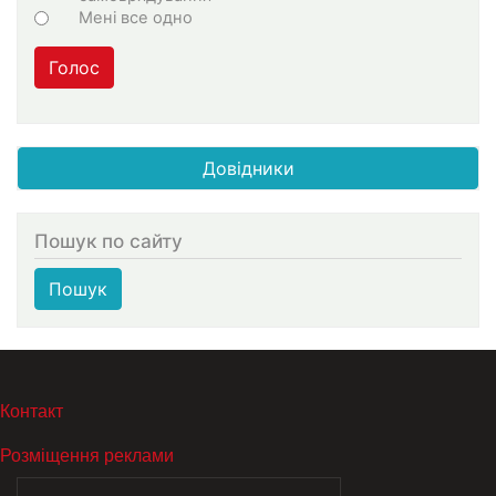
Мені все одно
Голос
Довідники
Пошук по сайту
Пошук
МЕНЮ В ПОДВАЛЕ
Контакт
Розміщення реклами