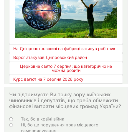
На Дніпропетровщині на фабриці загинув робітник
Ворог атакував Дніпровський район
Церковне свято 7 серпня: що категорично не
можна робити
Курс валют на 7 серпня 2026 року
Чи підтримуєте Ви точку зору київських
чиновників і депутатів, що треба обмежити
фінансові витрати місцевих громад України?
Варіанти
Так, бо в країні війна
Ні, бо це порушення прав місцевого
самоврядування