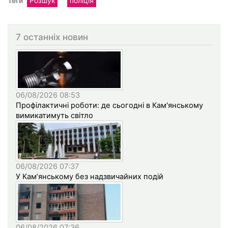
Теги
Розшук
поліція
7 останніх новин
06/08/2026 08:53
Профілактичні роботи: де сьогодні в Кам'янському
вимикатимуть світло
06/08/2026 07:37
У Кам’янському без надзвичайних подій
06/08/2026 07:36