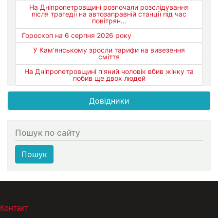
На Дніпропетровщині розпочали розслідування
після трагедії на автозаправній станції під час
повітрян…
Гороскоп на 6 серпня 2026 року
У Кам’янському зросли тарифи на вивезення
сміття
На Дніпропетровщині п'яний чоловік вбив жінку та
побив ще двох людей
Довідники
Пошук по сайту
Пошук
МЕНЮ В ПОДВАЛЕ
Контакт