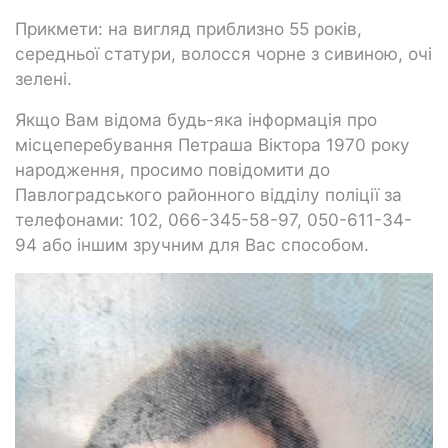
Прикмети: на вигляд приблизно 55 років,
середньої статури, волосся чорне з сивиною, очі
зелені.
Якщо Вам відома будь-яка інформація про
місцеперебування Петраша Віктора 1970 року
народження, просимо повідомити до
Павлоградського районного відділу поліції за
телефонами: 102, 066-345-58-97, 050-611-34-
94 або іншим зручним для Вас способом.