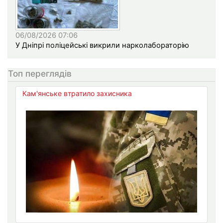
06/08/2026 07:06
У Дніпрі поліцейські викрили нарколабораторію
Топ переглядів
Кам'янське втратило захисника