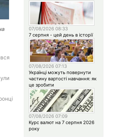
на
07/08/2026 08:33
7 серпня - цей день в історії
увся
07/08/2026 07:13
Українці можуть повернути
нули
частину вартості навчання: як
це зробити
ронці
07/08/2026 07:09
Курс валют на 7 серпня 2026
року