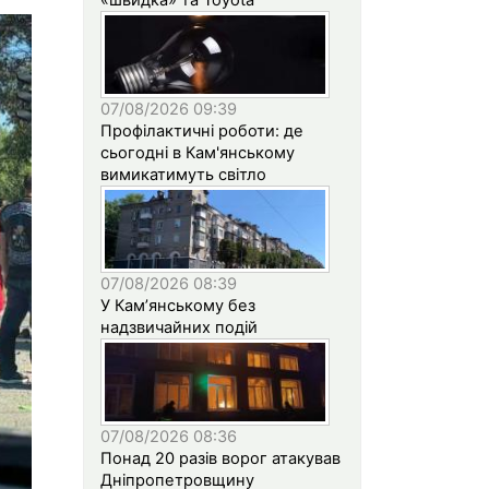
07/08/2026 09:39
Профілактичні роботи: де
сьогодні в Кам'янському
вимикатимуть світло
07/08/2026 08:39
У Кам’янському без
надзвичайних подій
07/08/2026 08:36
Понад 20 разів ворог атакував
Дніпропетровщину