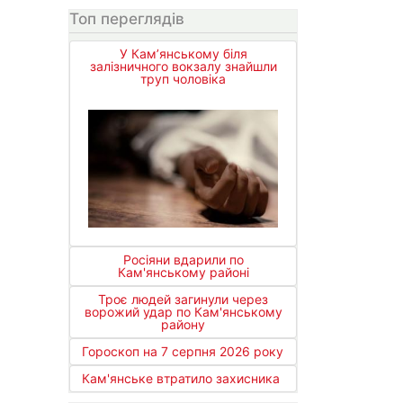
Топ переглядів
У Кам’янському біля
залізничного вокзалу знайшли
труп чоловіка
Росіяни вдарили по
Кам'янському районі
Троє людей загинули через
ворожий удар по Кам'янському
району
Гороскоп на 7 серпня 2026 року
Кам'янське втратило захисника