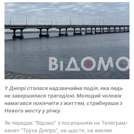
У Дніпрі сталася надзвичайна подія, яка ледь
не завершилася трагедією. Молодий чоловік
намагався покінчити з життям, стрибнувши з
Нового мосту у річку.
Як передає "Відомо" з посиланням на Телеграм-
канал "Труха Дніпро", на щастя, на виклик