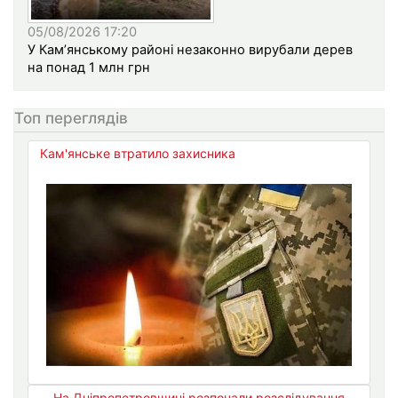
05/08/2026 17:20
У Кам’янському районі незаконно вирубали дерев
на понад 1 млн грн
Топ переглядів
Кам'янське втратило захисника
На Дніпропетровщині розпочали розслідування