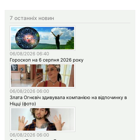
7 останніх новин
06/08/2026 06:40
Гороскоп на 6 серпня 2026 року
06/08/2026 06:00
Злата Огнєвіч здивувала компанією на відпочинку в
Ніцці (фото)
06/08/2026 06:00