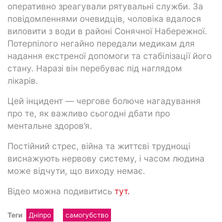
оперативно зреагували рятувальні служби. За
повідомленнями очевидців, чоловіка вдалося
виловити з води в районі Сонячної Набережної.
Потерпілого негайно передали медикам для
надання екстреної допомоги та стабілізації його
стану. Наразі він перебуває під наглядом
лікарів.
Цей інцидент — чергове болюче нагадування
про те, як важливо сьогодні дбати про
ментальне здоров’я.
Постійний стрес, війна та життєві труднощі
виснажують нервову систему, і часом людина
може відчути, що виходу немає.
Відео можна подивитись
тут.
Теги
Дніпро
самогубство