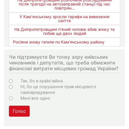
після трагедії на автозаправній станції під час
повітрян…
У Кам’янському зросли тарифи на вивезення
сміття
На Дніпропетровщині п'яний чоловік вбив жінку та
побив ще двох людей
Росіяни знову гатили по Кам’янському району
Чи підтримуєте Ви точку зору київських
чиновників і депутатів, що треба обмежити
фінансові витрати місцевих громад України?
Варіанти
Так, бо в країні війна
Ні, бо це порушення прав місцевого
самоврядування
Мені все одно
Голос